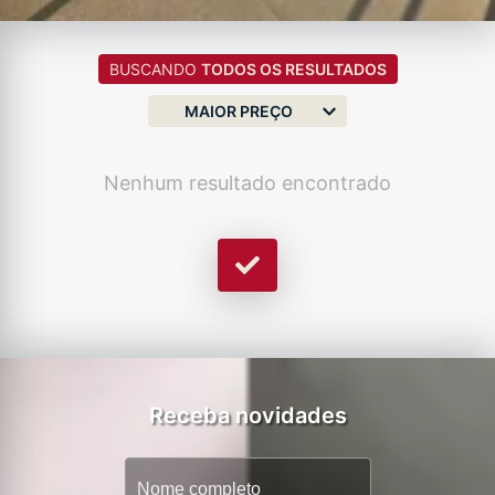
BUSCANDO
TODOS OS RESULTADOS
MAIOR PREÇO
Nenhum resultado encontrado
Receba novidades