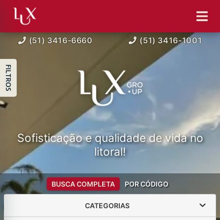
(51) 3416-6660
(51) 3416-1001
FILTROS
Sofisticação e qualidade de vida no
litoral!
BUSCA COMPLETA
POR CÓDIGO
CATEGORIAS