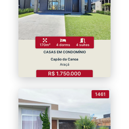
170m²
4 dorms
4 suítes
CASAS EM CONDOMÍNIO
Capão da Canoa
Araçá
R$ 1.750.000
1461