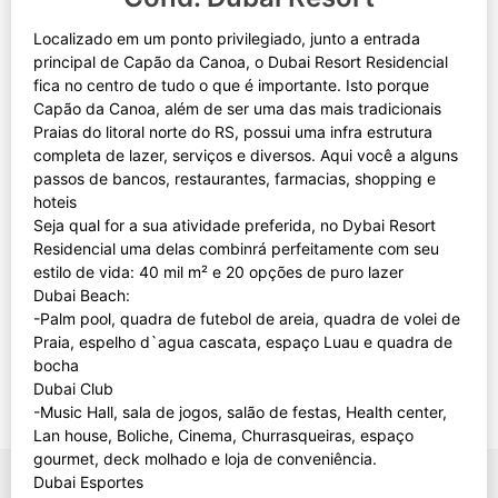
Localizado em um ponto privilegiado, junto a entrada
principal de Capão da Canoa, o Dubai Resort Residencial
fica no centro de tudo o que é importante. Isto porque
Capão da Canoa, além de ser uma das mais tradicionais
Praias do litoral norte do RS, possui uma infra estrutura
completa de lazer, serviços e diversos. Aqui você a alguns
passos de bancos, restaurantes, farmacias, shopping e
hoteis
Seja qual for a sua atividade preferida, no Dybai Resort
Residencial uma delas combinrá perfeitamente com seu
estilo de vida: 40 mil m² e 20 opções de puro lazer
Dubai Beach:
-Palm pool, quadra de futebol de areia, quadra de volei de
Praia, espelho d`agua cascata, espaço Luau e quadra de
bocha
Dubai Club
-Music Hall, sala de jogos, salão de festas, Health center,
Lan house, Boliche, Cinema, Churrasqueiras, espaço
gourmet, deck molhado e loja de conveniência.
Dubai Esportes