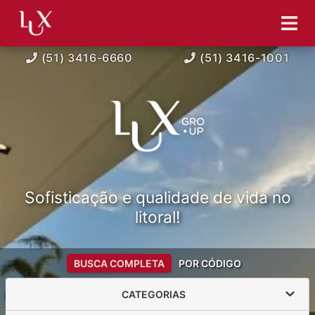
(51) 3416-6660
(51) 3416-1001
Sofisticação e qualidade de vida no
litoral!
BUSCA COMPLETA
POR CÓDIGO
CATEGORIAS