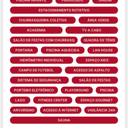
PISCINA INFANTIL
PERGOLADO
JARDIM
ESTACIONAMENTO ROTATIVO
CHURRASQUEIRA COLETIVA
ÁREA VERDE
ACADEMIA
TV A CABO
SALÃO DE FESTAS COM CHURRASQ.
QUADRA DE TÊNIS
PORTARIA
PISCINA AQUECIDA
LAN HOUSE
HIDRÔMETRO INDIVIDUAL
ESPAÇO KIDS
CAMPO DE FUTEBOL
ACESSO DE ASFALTO
SISTEMA DE SEGURANÇA
SALÃO DE FESTAS
PORTEIRO ELETRÔNICO
PLAYGROUND
PISCINA
LAGO
FITNESS CENTER
ESPAÇO GOURMET
ARVORISMO
ACESSO À INTERNET
VIGILÂNCIA 24H
SAUNA