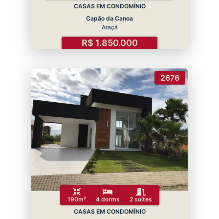
CASAS EM CONDOMÍNIO
Capão da Canoa
Araçá
R$ 1.850.000
2676
190m²
4 dorms
2 suítes
CASAS EM CONDOMÍNIO