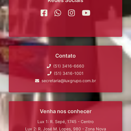
Redes Sociais
Contato
(51) 3416-6660
(51) 3416-1001
secretaria@luxgrupo.com.br
Venha nos conhecer
Lux 1: R. Sepé, 1745 - Centro
Lux 2: R. José M. Lopes, 980 - Zona Nova