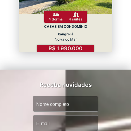
4 dorms
4 suítes
CASAS EM CONDOMÍNIO
Xangri-lá
Noiva do Mar
R$ 1.990.000
Receba novidades