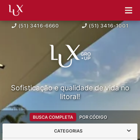
(51) 3416-6660
(51) 3416-1001
Sofisticação e qualidade de vida no
litoral!
BUSCA COMPLETA
POR CÓDIGO
CATEGORIAS