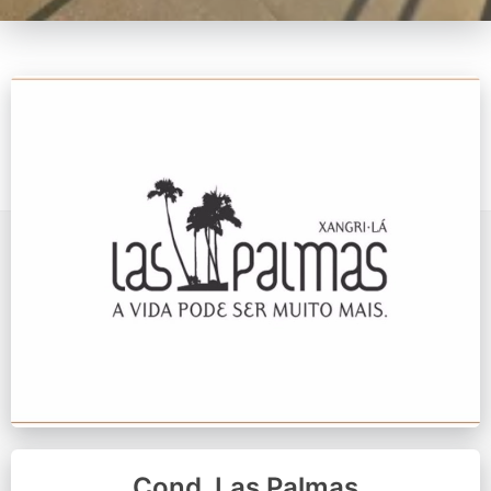
Cond. Las Palmas