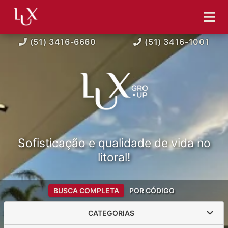
(51) 3416-6660
(51) 3416-1001
Sofisticação e qualidade de vida no
litoral!
BUSCA COMPLETA
POR CÓDIGO
CATEGORIAS