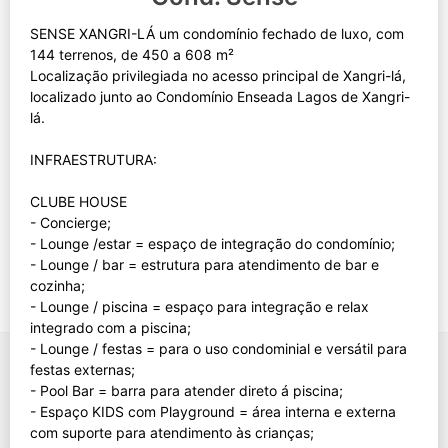
SENSE XANGRI-LÁ um condomínio fechado de luxo, com
144 terrenos, de 450 a 608 m²
Localização privilegiada no acesso principal de Xangri-lá,
localizado junto ao Condomínio Enseada Lagos de Xangri-
lá.
INFRAESTRUTURA:
CLUBE HOUSE
- Concierge;
- Lounge /estar = espaço de integração do condomínio;
- Lounge / bar = estrutura para atendimento de bar e
cozinha;
- Lounge / piscina = espaço para integração e relax
integrado com a piscina;
- Lounge / festas = para o uso condominial e versátil para
festas externas;
- Pool Bar = barra para atender direto á piscina;
- Espaço KIDS com Playground = área interna e externa
com suporte para atendimento às crianças;