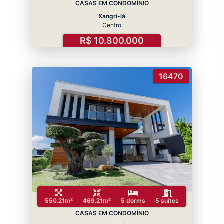
CASAS EM CONDOMÍNIO
Xangri-lá
Centro
R$ 10.800.000
16470
550.21m²
469.21m²
5 dorms
5 suítes
CASAS EM CONDOMÍNIO