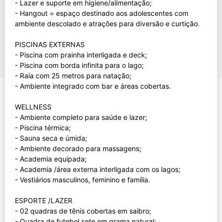
- Lazer e suporte em higiene/alimentação;
- Hangout = espaço destinado aos adolescentes com
ambiente descolado e atrações para diversão e curtição.
PISCINAS EXTERNAS
- Piscina com prainha interligada e deck;
- Piscina com borda infinita para o lago;
- Raia com 25 metros para natação;
- Ambiente integrado com bar e áreas cobertas.
WELLNESS
- Ambiente completo para saúde e lazer;
- Piscina térmica;
- Sauna seca e úmida;
- Ambiente decorado para massagens;
- Academia equipada;
- Academia /área externa interligada com os lagos;
- Vestiários masculinos, feminino e família.
ESPORTE /LAZER
- 02 quadras de tênis cobertas em saibro;
- Quadra de futebol sete em grama natural;