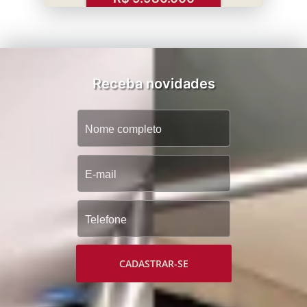
Receba novidades
CADASTRAR-SE