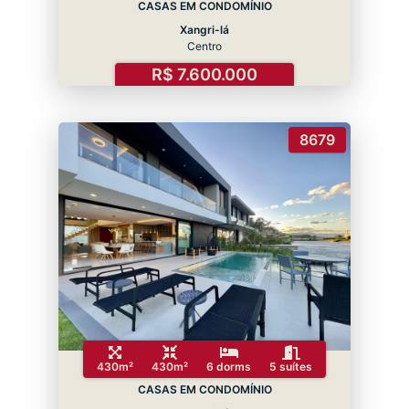
CASAS EM CONDOMÍNIO
Xangri-lá
Centro
R$ 7.600.000
8679
430m²
430m²
6 dorms
5 suítes
CASAS EM CONDOMÍNIO