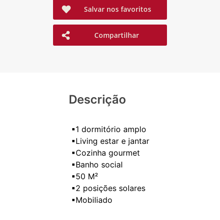
Salvar nos favoritos
Compartilhar
Descrição
▪1 dormitório amplo
▪Living estar e jantar
▪Cozinha gourmet
▪Banho social
▪50 M²
▪2 posições solares