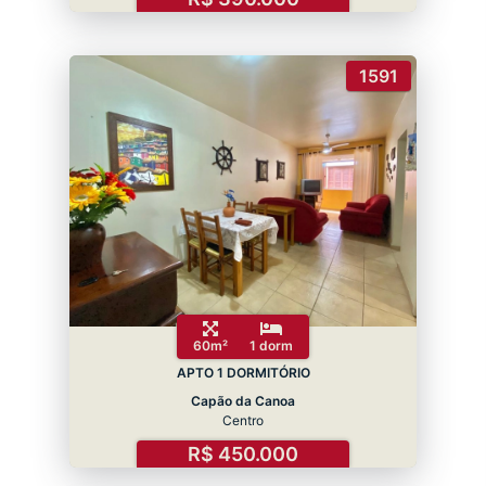
1591
60m²
1 dorm
APTO 1 DORMITÓRIO
Capão da Canoa
Centro
R$ 450.000