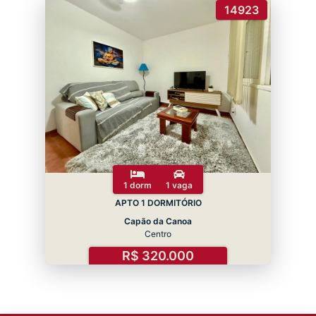
14923
1 dorm
1 vaga
APTO 1 DORMITÓRIO
Capão da Canoa
Centro
R$ 320.000