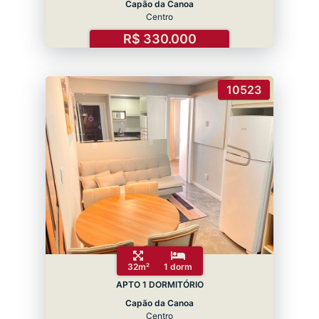
Capão da Canoa
Centro
R$ 330.000
10523
32m²
1 dorm
APTO 1 DORMITÓRIO
Capão da Canoa
Centro