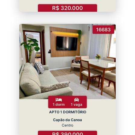
R$ 320.000
16683
1 dorm
1 vaga
APTO 1 DORMITÓRIO
Capão da Canoa
Centro
R$ 390.000