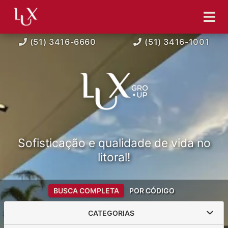
(51) 3416-6660
(51) 3416-1001
Sofisticação e qualidade de vida no
litoral!
BUSCA COMPLETA
POR CÓDIGO
CATEGORIAS