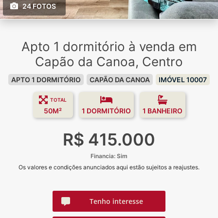
24 FOTOS
Apto 1 dormitório à venda em
Capão da Canoa, Centro
APTO 1 DORMITÓRIO
CAPÃO DA CANOA
IMÓVEL 10007
TOTAL
50M²
1 DORMITÓRIO
1 BANHEIRO
R$ 415.000
Financia: Sim
Os valores e condições anunciados aqui estão sujeitos a reajustes.
Tenho interesse