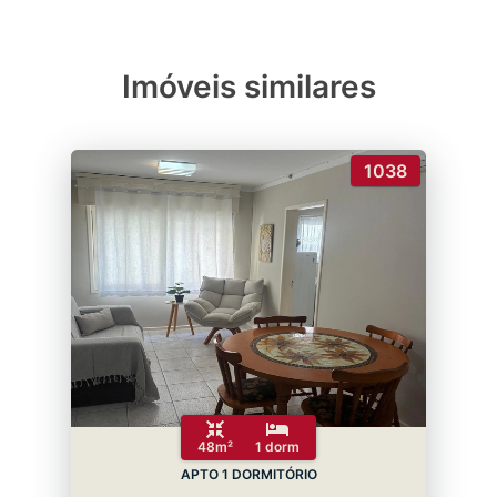
Imóveis similares
1038
48m²
1 dorm
APTO 1 DORMITÓRIO