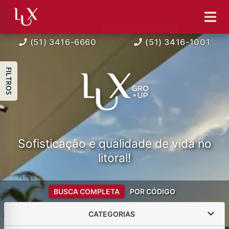
(51) 3416-6660
(51) 3416-1001
FILTROS
Sofisticação e qualidade de vida no
litoral!
BUSCA COMPLETA
POR CÓDIGO
CATEGORIAS