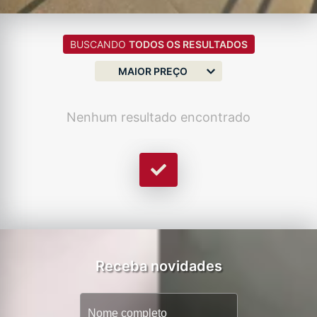
BUSCANDO
TODOS OS RESULTADOS
MAIOR PREÇO
Nenhum resultado encontrado
Receba novidades