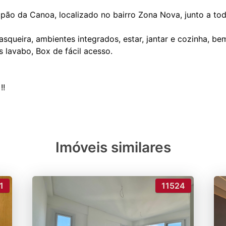
pão da Canoa, localizado no bairro Zona Nova, junto a tod
squeira, ambientes integrados, estar, jantar e cozinha, be
 lavabo, Box de fácil acesso.
Imóveis similares
1
11524