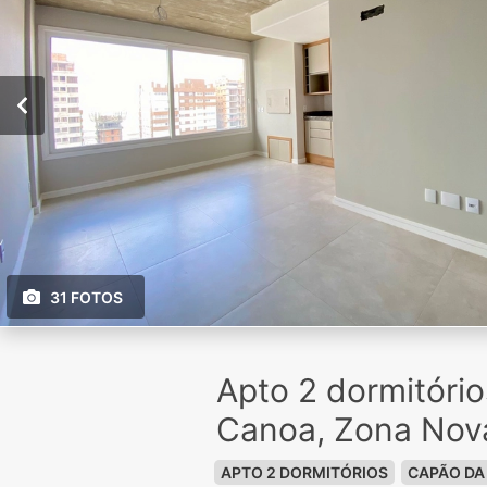
31 FOTOS
Apto 2 dormitóri
Canoa, Zona Nov
APTO 2 DORMITÓRIOS
CAPÃO DA