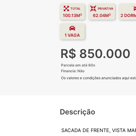
TOTAL
PRIVATIVA
100.13M²
62.04M²
2 DOR
1 VAGA
R$ 850.000
Parcela em até 60x
Financia: Não
Os valores e condições anunciados aqui estã
Descrição
SACADA DE FRENTE, VISTA MA