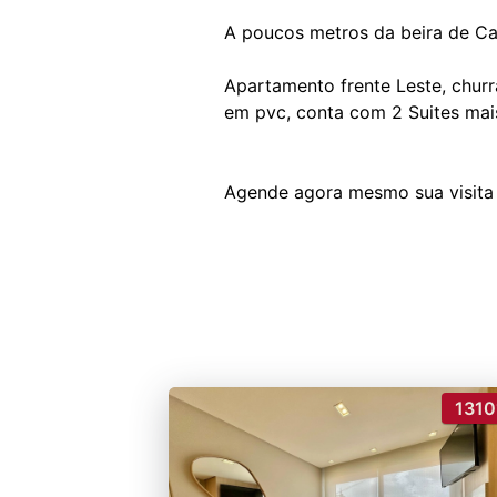
A poucos metros da beira de Ca
Apartamento frente Leste, churra
em pvc, conta com 2 Suites mais
1310