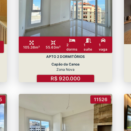
2
1
1
105.38m²
55.63m²
dorms
suíte
vaga
APTO 2 DORMITÓRIOS
Capão da Canoa
Zona Nova
R$ 920.000
5
11526