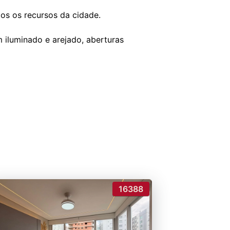
os os recursos da cidade.
m iluminado e arejado, aberturas
16388