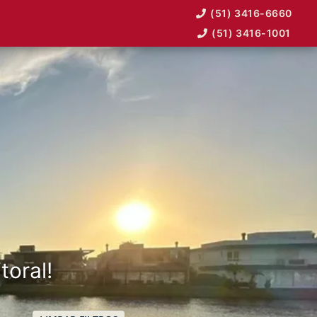
(51) 3416-6660
(51) 3416-1001
toral!