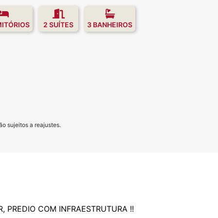
MITÓRIOS
2 SUÍTES
3 BANHEIROS
o sujeitos a reajustes.
R, PREDIO COM INFRAESTRUTURA !!