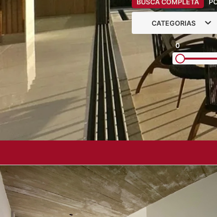
BUSCA COMPLETA
P
CATEGORIAS
0