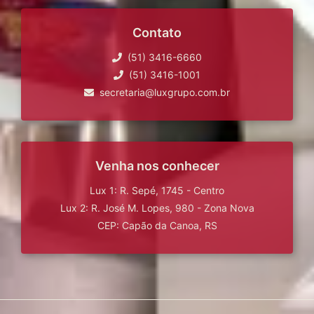
Contato
(51) 3416-6660
(51) 3416-1001
secretaria@luxgrupo.com.br
Venha nos conhecer
Lux 1: R. Sepé, 1745 - Centro
Lux 2: R. José M. Lopes, 980 - Zona Nova
CEP: Capão da Canoa, RS