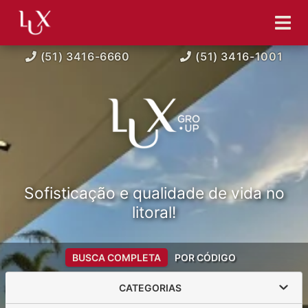
(51) 3416-6660
(51) 3416-1001
Sofisticação e qualidade de vida no
litoral!
BUSCA COMPLETA
POR CÓDIGO
CATEGORIAS