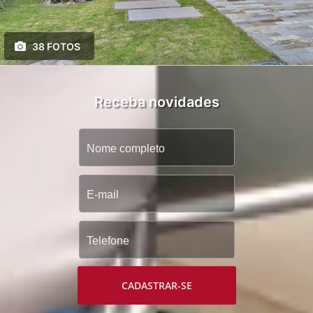
38 FOTOS
Receba novidades
CADASTRAR-SE