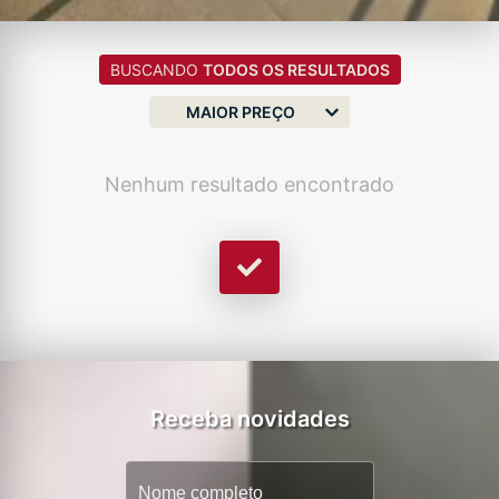
BUSCANDO
TODOS OS RESULTADOS
MAIOR PREÇO
Nenhum resultado encontrado
Receba novidades