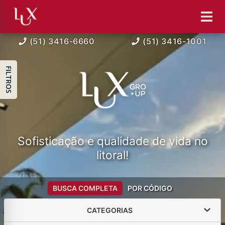
(51) 3416-6660
(51) 3416-1001
FILTROS
Sofisticação e qualidade de vida no
litoral!
BUSCA COMPLETA
POR CÓDIGO
CATEGORIAS