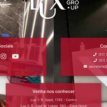
ociais
Co
(51)
(51)
secretaria
Venha nos conhecer
Lux 1: R. Sepé, 1745 - Centro
Lux 2: R. José M. Lopes, 980 - Zona Nova