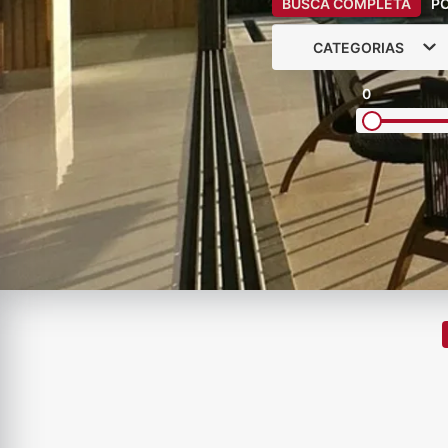
BUSCA COMPLETA
P
CATEGORIAS
0