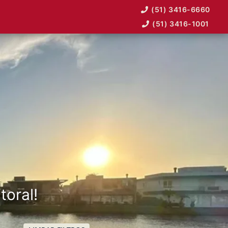
(51) 3416-6660
(51) 3416-1001
toral!