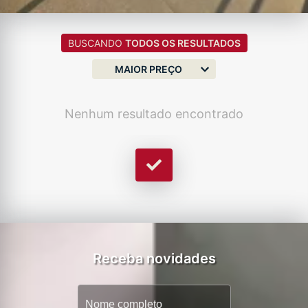
BUSCANDO
TODOS OS RESULTADOS
MAIOR PREÇO
Nenhum resultado encontrado
Receba novidades