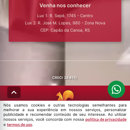
Venha nos conhecer
Lux 1: R. Sepé, 1745 - Centro
Lux 2: R. José M. Lopes, 980 - Zona Nova
CEP: Capão da Canoa, RS
CRECI
24.815j
Nós usamos cookies e outras tecnologias semelhantes para
melhorar a sua experiência em nossos serviços, personalizar
© DESENVOLVIDO PELA
AGIL.NET
publicidade e recomendar conteúdo de seu interesse. Ao utilizar
política de privacidade
nossos serviços, você concorda com nossa
Nós usamos cookies e outras tecnologias semelhantes para melhorar a
termos de uso
e
.
sua experiência em nossos serviços, personalizar publicidade e
recomendar conteúdo de seu interesse. Ao utilizar nossos serviços,