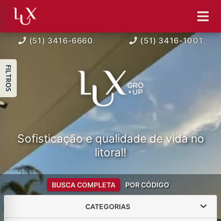
(51) 3416-6660
(51) 3416-1001
FILTROS
Sofisticação e qualidade de vida no
litoral!
BUSCA COMPLETA
POR CÓDIGO
CATEGORIAS