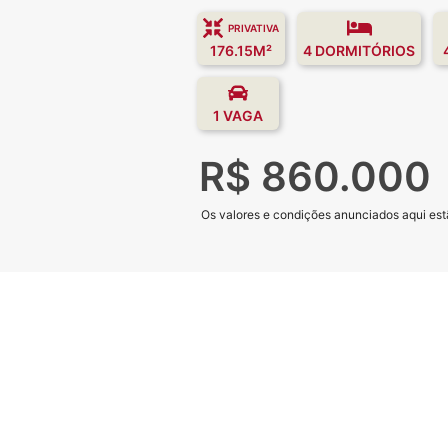
PRIVATIVA
176.15M²
4 DORMITÓRIOS
1 VAGA
R$ 860.000
Os valores e condições anunciados aqui estã