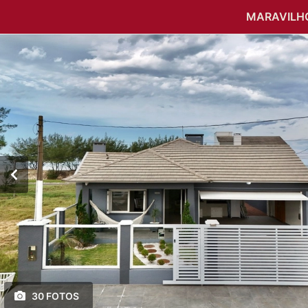
MARAVILHO
30 FOTOS