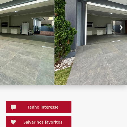
Tenho interesse
Salvar nos favoritos