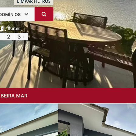
LIMPAR FILTROS
DOMÍNIOS
Suítes
2
3
+
 BEIRA MAR