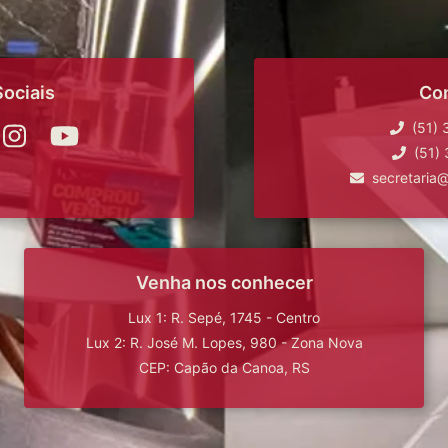
ociais
Co
(51)
(51)
secretaria
Venha nos conhecer
Lux 1: R. Sepé, 1745 - Centro
Lux 2: R. José M. Lopes, 980 - Zona Nova
CEP: Capão da Canoa, RS