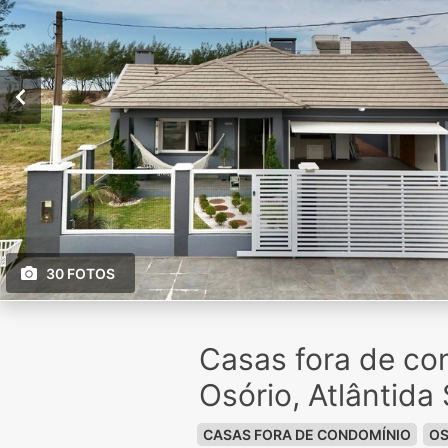
30 FOTOS
Casas fora de co
Osório, Atlântida 
CASAS FORA DE CONDOMÍNIO
OS