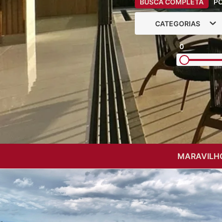
BUSCA COMPLETA
P
CATEGORIAS
0
MARAVILHO