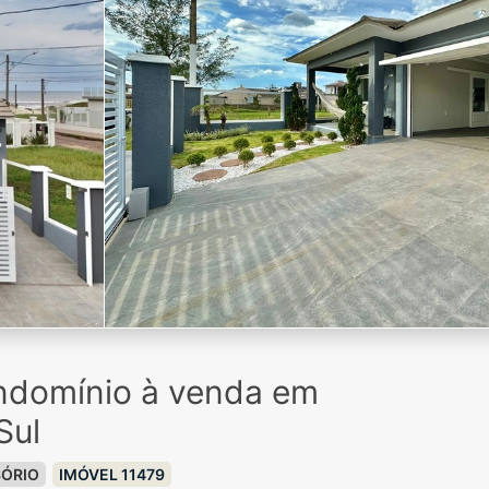
ndomínio à venda em
Sul
ÓRIO
IMÓVEL 11479