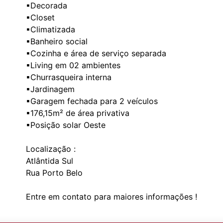
▪Decorada
▪Closet
▪Climatizada
▪Banheiro social
▪Cozinha e área de serviço separada
▪Living em 02 ambientes
▪Churrasqueira interna
▪Jardinagem
▪Garagem fechada para 2 veículos
▪176,15m² de área privativa
▪Posição solar Oeste
Localização :
Atlântida Sul
Rua Porto Belo