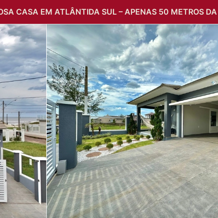
SA CASA EM ATLÂNTIDA SUL – APENAS 50 METROS DA