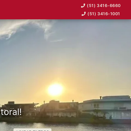
(51) 3416-6660
(51) 3416-1001
toral!