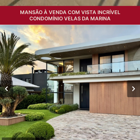
MANSÃO À VENDA COM VISTA INCRÍVEL
CONDOMÍNIO VELAS DA MARINA