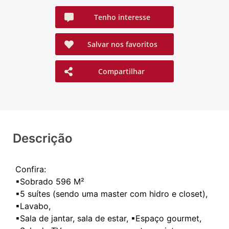
Tenho interesse
Salvar nos favoritos
Compartilhar
Descrição
Confira:
▪Sobrado 596 M²
▪5 suítes (sendo uma master com hidro e closet),
▪Lavabo,
▪Sala de jantar, sala de estar, ▪Espaço gourmet,