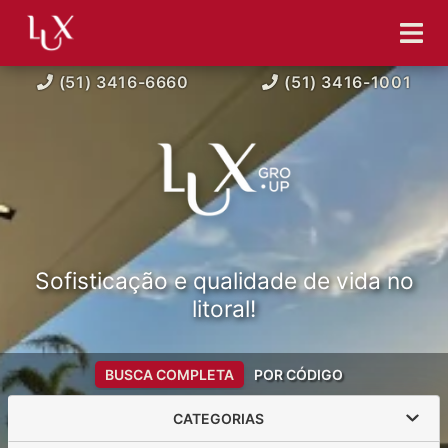
(51) 3416-6660
(51) 3416-1001
Sofisticação e qualidade de vida no
litoral!
BUSCA COMPLETA
POR CÓDIGO
CATEGORIAS