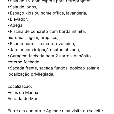
▪Sala de TV com espera para retroprojetor,
▪Sala de jogos,
▪Espaço kids ou home office, lavanderia,
▪Elevador,
▪Adega,
▪Piscina de concreto com borda infinita,
hidromassagem, fireplace,
▪Espera para sistema fotovoltaico,
▪Jardim com irrigação automatizada,
▪Garagem fechada para 2 carros, depósito
externo fechado,
▪Sacada frente, sacada fundos, posição solar e
localização privilegiada.
Localização:
Velas da Marina
Estrada do Mar
Entre em contato e Agende uma visita ou solicite