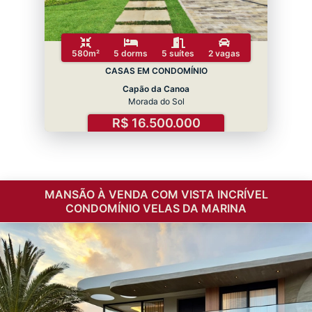
580m²
5 dorms
5 suítes
2 vagas
CASAS EM CONDOMÍNIO
Capão da Canoa
Morada do Sol
R$ 16.500.000
MANSÃO À VENDA COM VISTA INCRÍVEL
CONDOMÍNIO VELAS DA MARINA