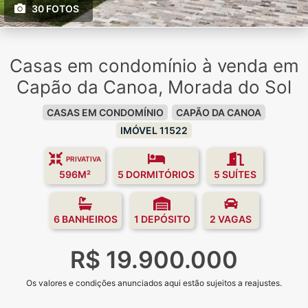
30 FOTOS
Casas em condomínio à venda em
Capão da Canoa, Morada do Sol
CASAS EM CONDOMÍNIO
CAPÃO DA CANOA
IMÓVEL 11522
PRIVATIVA
596M²
5 DORMITÓRIOS
5 SUÍTES
6 BANHEIROS
1 DEPÓSITO
2 VAGAS
R$ 19.900.000
Os valores e condições anunciados aqui estão sujeitos a reajustes.