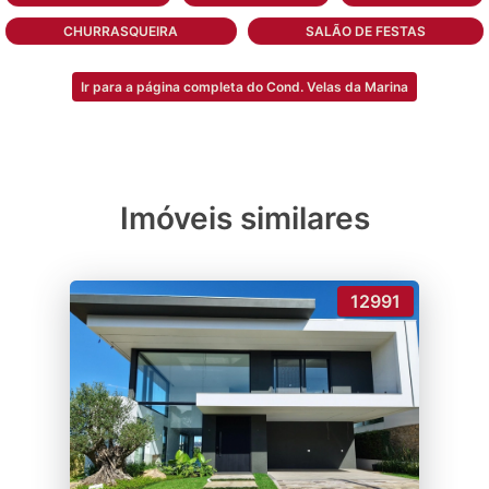
CHURRASQUEIRA
SALÃO DE FESTAS
Ir para a página completa do Cond. Velas da Marina
Imóveis similares
12991