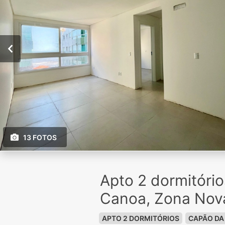
13 FOTOS
Apto 2 dormitóri
Canoa, Zona Nov
APTO 2 DORMITÓRIOS
CAPÃO DA