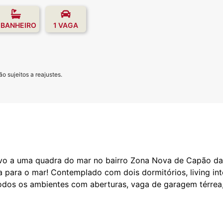
 BANHEIRO
1 VAGA
o sujeitos a reajustes.
ovo a uma quadra do mar no bairro Zona Nova de Capão da
a para o mar! Contemplado com dois dormitórios, living in
odos os ambientes com aberturas, vaga de garagem térrea,