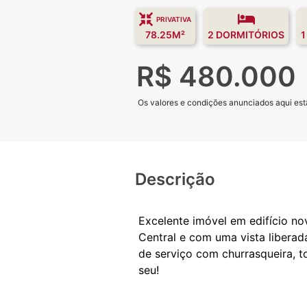
PRIVATIVA
78.25M²
2 DORMITÓRIOS
1
R$ 480.000
Os valores e condições anunciados aqui estã
Descrição
Excelente imóvel em edifício n
Central e com uma vista liberad
de serviço com churrasqueira, t