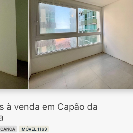
os à venda em Capão da
a
 CANOA
IMÓVEL 1163