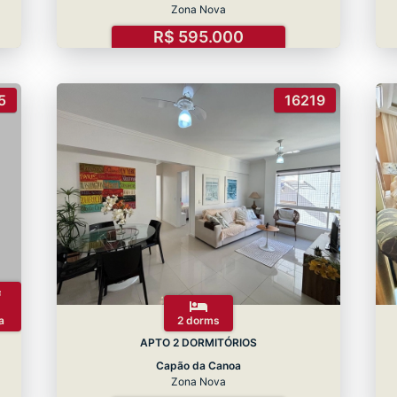
Zona Nova
R$ 595.000
5
16219
a
2 dorms
APTO 2 DORMITÓRIOS
Capão da Canoa
Zona Nova