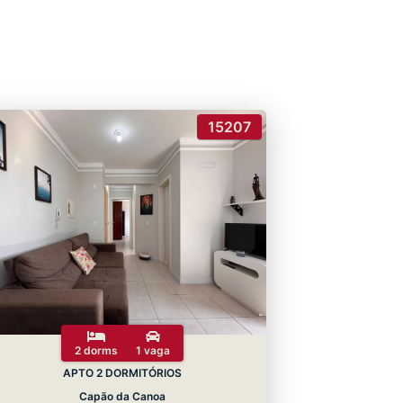
15207
2 dorms
1 vaga
APTO 2 DORMITÓRIOS
Capão da Canoa