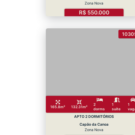
Zona Nova
R$ 550.000
1030
2
1
1
165.8m²
132.31m²
dorms
suíte
vag
APTO 2 DORMITÓRIOS
Capão da Canoa
Zona Nova