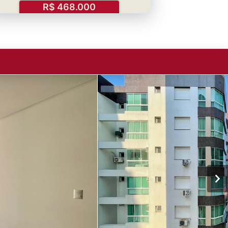
R$ 468.000