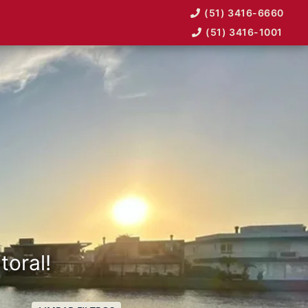
(51) 3416-6660
(51) 3416-1001
toral!