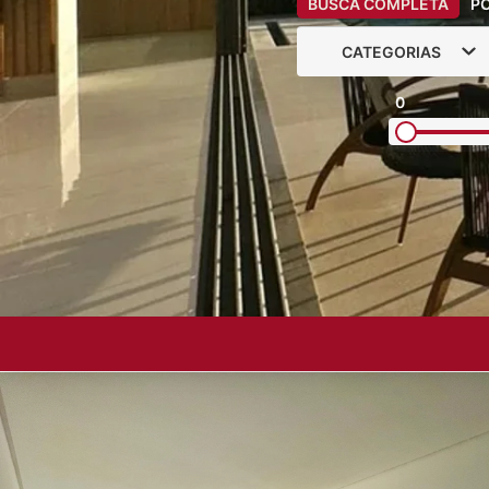
BUSCA COMPLETA
P
CATEGORIAS
0