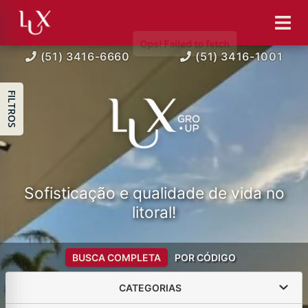
(51) 3416-6660
(51) 3416-1001
FILTROS
Sofisticação e qualidade de vida no
litoral!
BUSCA COMPLETA
POR CÓDIGO
CATEGORIAS