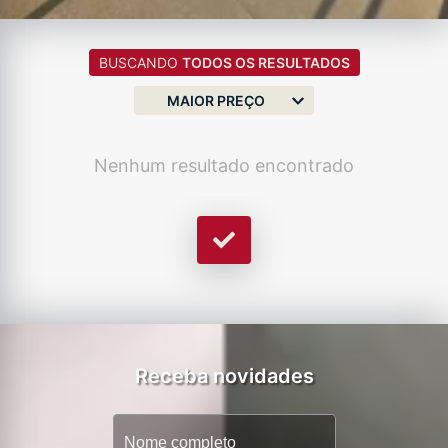
BUSCANDO
TODOS OS RESULTADOS
MAIOR PREÇO
Nenhum resultado encontrado
Receba novidades