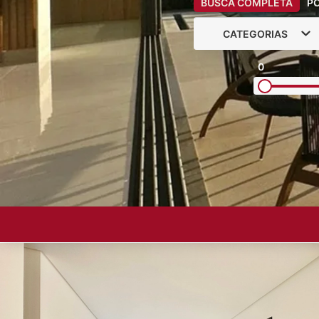
BUSCA COMPLETA
P
CATEGORIAS
0