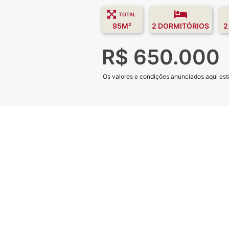
TOTAL
95M²
2 DORMITÓRIOS
2
R$ 650.000
Os valores e condições anunciados aqui estã