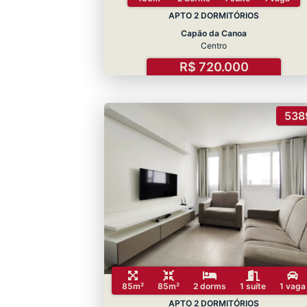
APTO 2 DORMITÓRIOS
Capão da Canoa
Centro
R$ 720.000
538
85m²
85m²
2 dorms
1 suíte
1 vaga
APTO 2 DORMITÓRIOS