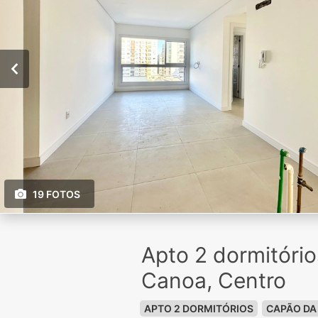
19 FOTOS
Apto 2 dormitóri
Canoa, Centro
APTO 2 DORMITÓRIOS
CAPÃO DA