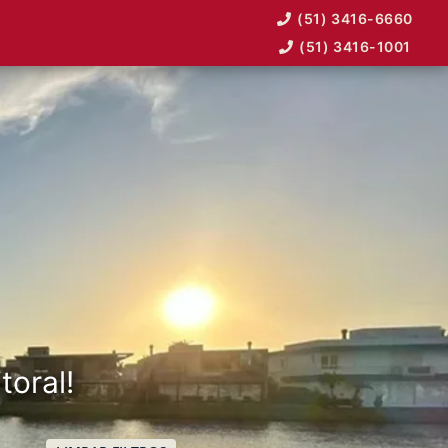
(51) 3416-6660
(51) 3416-1001
toral!