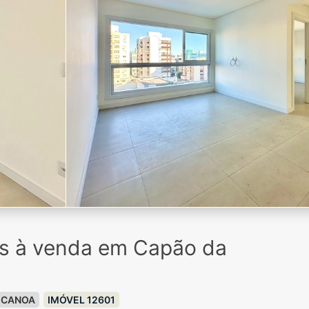
os à venda em Capão da
 CANOA
IMÓVEL 12601