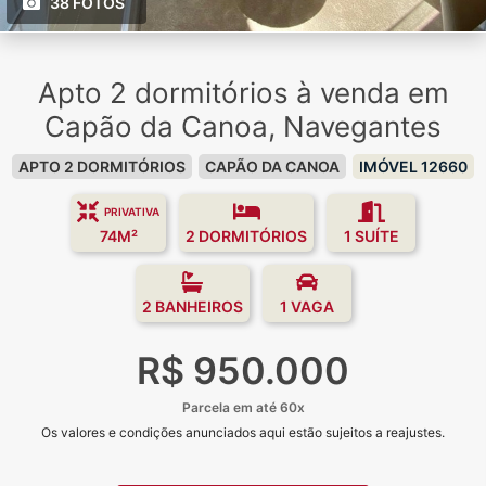
38 FOTOS
Apto 2 dormitórios à venda em
Capão da Canoa, Navegantes
APTO 2 DORMITÓRIOS
CAPÃO DA CANOA
IMÓVEL 12660
PRIVATIVA
74M²
2 DORMITÓRIOS
1 SUÍTE
2 BANHEIROS
1 VAGA
R$ 950.000
Parcela em até 60x
Os valores e condições anunciados aqui estão sujeitos a reajustes.