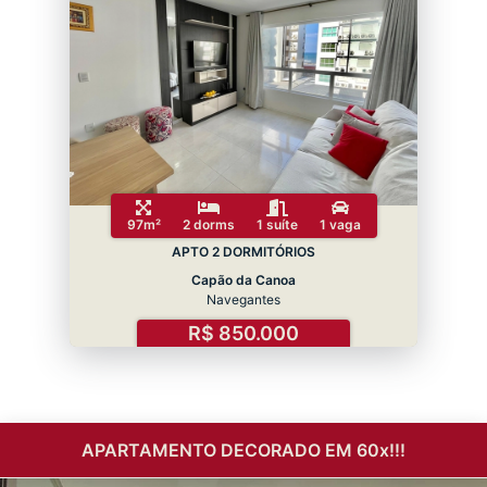
97m²
2 dorms
1 suíte
1 vaga
APTO 2 DORMITÓRIOS
Capão da Canoa
Navegantes
R$ 850.000
APARTAMENTO DECORADO EM 60x!!!