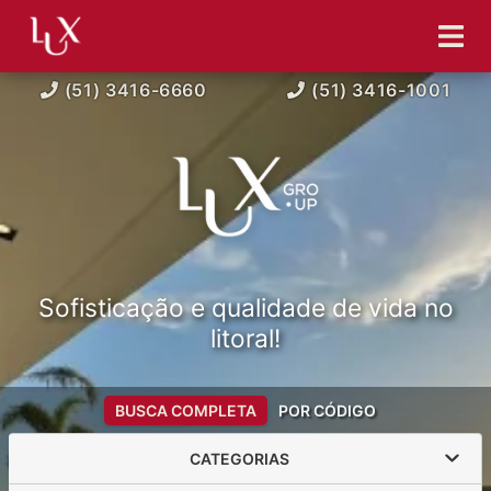
(51) 3416-6660
(51) 3416-1001
Sofisticação e qualidade de vida no
litoral!
BUSCA COMPLETA
POR CÓDIGO
CATEGORIAS