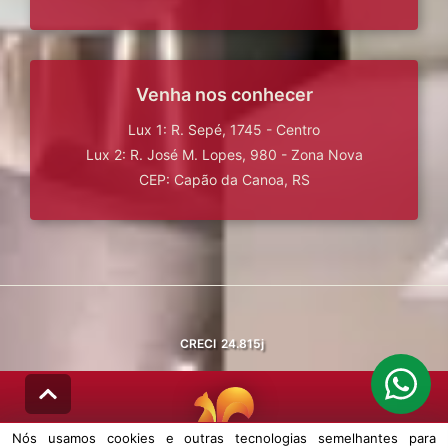
Venha nos conhecer
Lux 1: R. Sepé, 1745 - Centro
Lux 2: R. José M. Lopes, 980 - Zona Nova
CEP: Capão da Canoa, RS
CRECI
24.815j
Nós usamos cookies e outras tecnologias semelhantes para