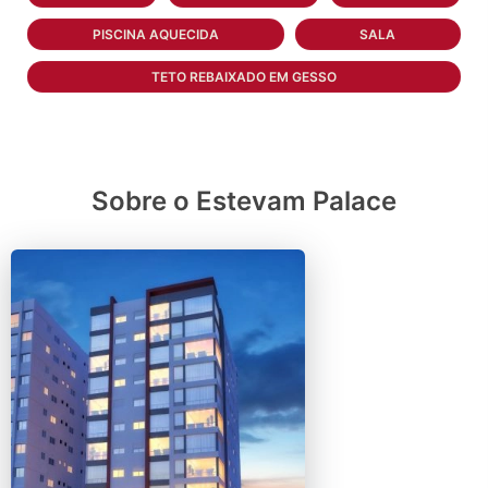
PISCINA AQUECIDA
SALA
TETO REBAIXADO EM GESSO
Sobre o Estevam Palace