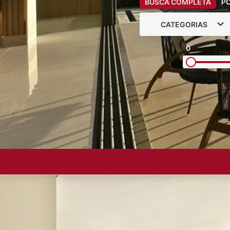
BUSCA COMPLETA
P
CATEGORIAS
0