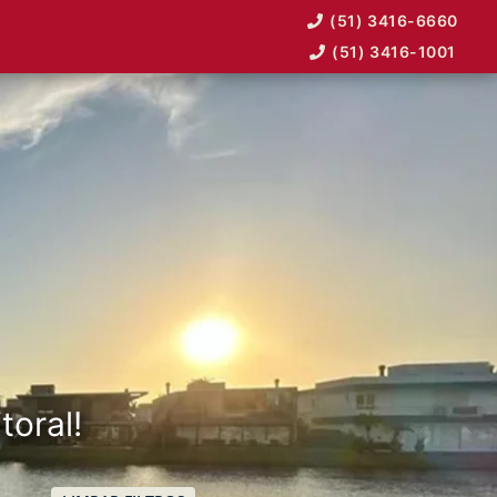
(51) 3416-6660
(51) 3416-1001
toral!