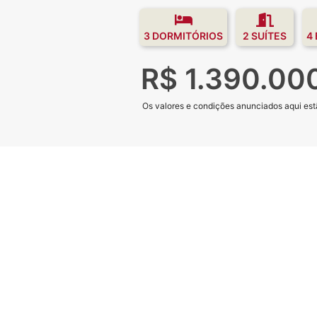
3 DORMITÓRIOS
2 SUÍTES
4
R$ 1.390.00
Os valores e condições anunciados aqui estã