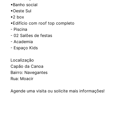
▪Banho social
▪Oeste Sul
▪2 box
▪Edifício com roof top completo
- Piscina
- ⁠02 Salões de festas
- ⁠Academia
- ⁠Espaço Kids
Localização
Capão da Canoa
Bairro: Navegantes
Rua: Moacir