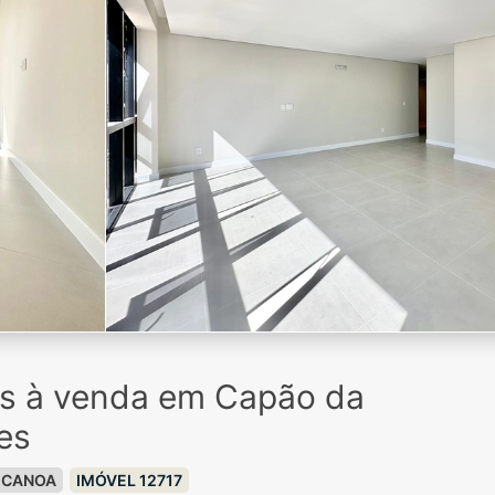
os à venda em Capão da
es
 CANOA
IMÓVEL 12717