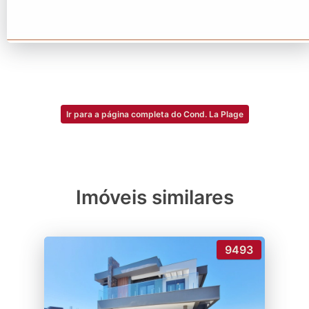
Ir para a página completa do Cond. La Plage
Imóveis similares
9493