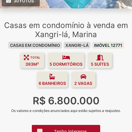
30 FOTOS
Casas em condomínio à venda em
Xangri-lá, Marina
CASAS EM CONDOMÍNIO
XANGRI-LÁ
IMÓVEL 12771
TOTAL
393M²
5 DORMITÓRIOS
5 SUÍTES
6 BANHEIROS
2 VAGAS
R$ 6.800.000
Os valores e condições anunciados aqui estão sujeitos a reajustes.
Tenho interesse