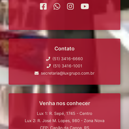
Contato
(51) 3416-6660
(51) 3416-1001
secretaria@luxgrupo.com.br
Venha nos conhecer
Lux 1: R. Sepé, 1745 - Centro
Lux 2: R. José M. Lopes, 980 - Zona Nova
CEP: Capão da Canoa, RS