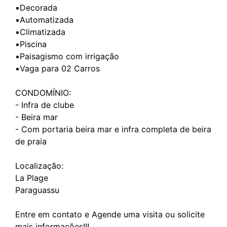
▪️Decorada
▪️Automatizada
▪️Climatizada
▪️Piscina
▪️Paisagismo com irrigação
▪️Vaga para 02 Carros
CONDOMÍNIO:
- Infra de clube
- ⁠Beira mar
- ⁠Com portaria beira mar e infra completa de beira
de praia
Localização:
La Plage
Paraguassu
Entre em contato e Agende uma visita ou solicite