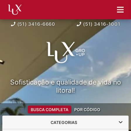
(51) 3416-6660
(51) 3416-1001
Sofisticação e qualidade de vida no
litoral!
BUSCA COMPLETA
POR CÓDIGO
CATEGORIAS