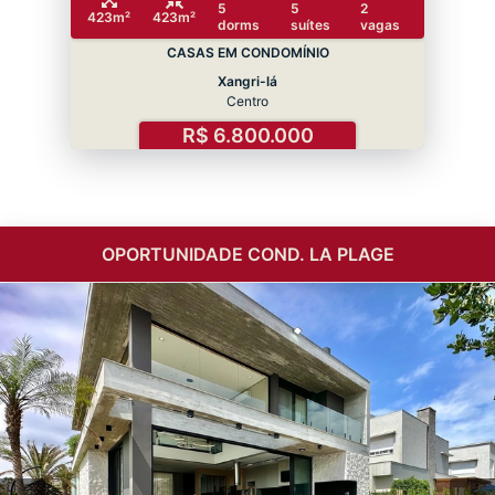
5
5
2
423m²
423m²
dorms
suítes
vagas
CASAS EM CONDOMÍNIO
Xangri-lá
Centro
R$ 6.800.000
OPORTUNIDADE COND. LA PLAGE