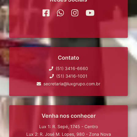
Contato
(51) 3416-6660
(51) 3416-1001
secretaria@luxgrupo.com.br
Venha nos conhecer
Lux 1: R. Sepé, 1745 - Centro
Lux 2: R. José M. Lopes, 980 - Zona Nova