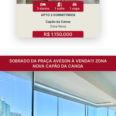
3 dorms
1 suíte
1 vaga
APTO 3 DORMITÓRIOS
Capão da Canoa
Zona Nova
R$ 1.150.000
SOBRADO DA PRAÇA AVESON À VENDA!!! ZONA
NOVA CAPÃO DA CANOA