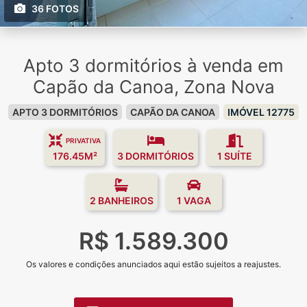
36 FOTOS
Apto 3 dormitórios à venda em
Capão da Canoa, Zona Nova
APTO 3 DORMITÓRIOS
CAPÃO DA CANOA
IMÓVEL 12775
PRIVATIVA
176.45M²
3 DORMITÓRIOS
1 SUÍTE
2 BANHEIROS
1 VAGA
R$ 1.589.300
Os valores e condições anunciados aqui estão sujeitos a reajustes.