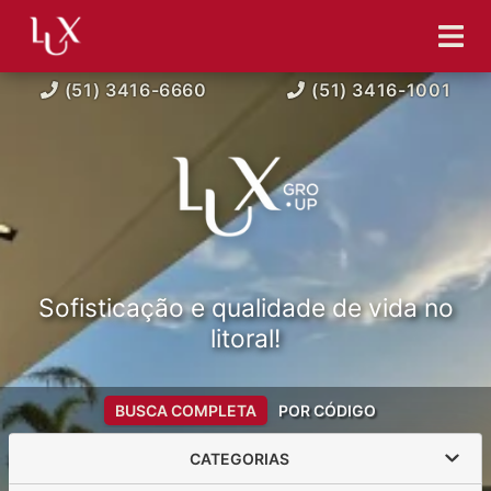
(51) 3416-6660
(51) 3416-1001
Sofisticação e qualidade de vida no
litoral!
BUSCA COMPLETA
POR CÓDIGO
CATEGORIAS