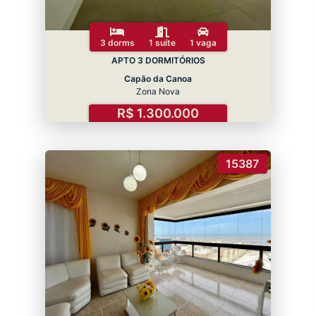
3 dorms
1 suíte
1 vaga
APTO 3 DORMITÓRIOS
Capão da Canoa
Zona Nova
R$ 1.300.000
15387