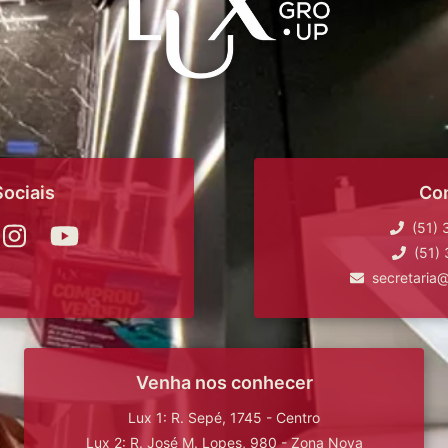
ociais
Co
(51)
(51)
secretaria
Venha nos conhecer
Lux 1: R. Sepé, 1745 - Centro
Lux 2: R. José M. Lopes, 980 - Zona Nova