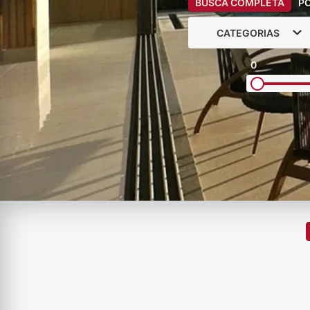
BUSCA COMPLETA
P
CATEGORIAS
0