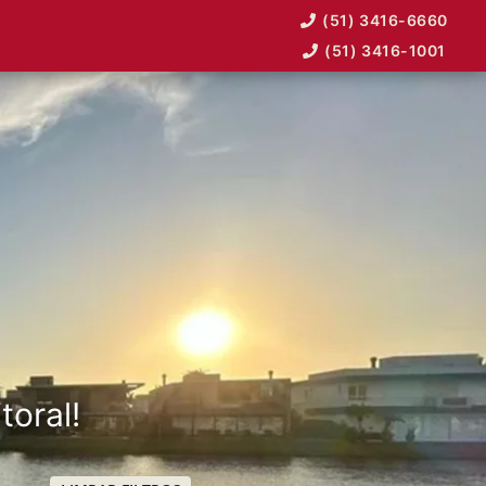
(51) 3416-6660
(51) 3416-1001
toral!