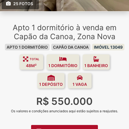
25 FOTOS
Apto 1 dormitório à venda em
Capão da Canoa, Zona Nova
APTO 1 DORMITÓRIO
CAPÃO DA CANOA
IMÓVEL 13049
TOTAL
48M²
1 DORMITÓRIO
1 BANHEIRO
1 DEPÓSITO
1 VAGA
R$ 550.000
Os valores e condições anunciados aqui estão sujeitos a reajustes.