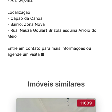
- A.T. 54,6m2
Localização
- Capão da Canoa
- Bairro: Zona Nova
- Rua: Neuza Goulart Brizola esquina Arroio do
Meio
Entre em contato para mais informações ou
Imóveis similares
11609