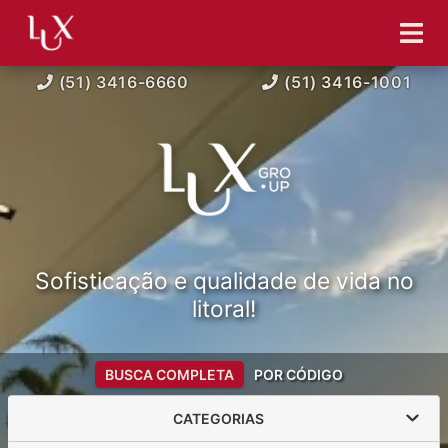
(51) 3416-6660
(51) 3416-1001
Sofisticação e qualidade de vida no
litoral!
BUSCA COMPLETA
POR CÓDIGO
CATEGORIAS