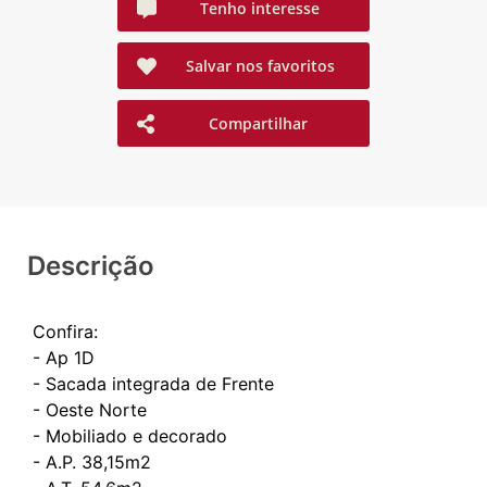
Tenho interesse
Salvar nos favoritos
Compartilhar
Descrição
Confira:
- Ap 1D
- Sacada integrada de Frente
- Oeste Norte
- ⁠Mobiliado e decorado
- A.P. 38,15m2