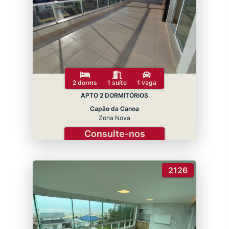
2 dorms
1 suíte
1 vaga
APTO 2 DORMITÓRIOS
Capão da Canoa
Zona Nova
Consulte-nos
2126