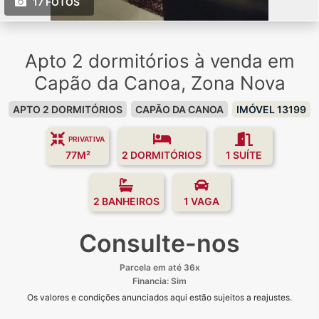
17 FOTOS
Apto 2 dormitórios à venda em
Capão da Canoa, Zona Nova
APTO 2 DORMITÓRIOS
CAPÃO DA CANOA
IMÓVEL 13199
PRIVATIVA
77M²
2 DORMITÓRIOS
1 SUÍTE
2 BANHEIROS
1 VAGA
Consulte-nos
Parcela em até 36x
Financia: Sim
Os valores e condições anunciados aqui estão sujeitos a reajustes.