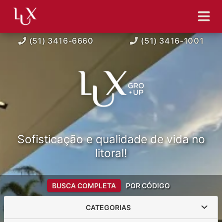
(51) 3416-6660
(51) 3416-1001
Sofisticação e qualidade de vida no
litoral!
BUSCA COMPLETA
POR CÓDIGO
CATEGORIAS