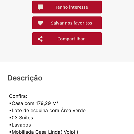
Tenho interesse
Salvar nos favoritos
Compartilhar
Descrição
Confira:
▪Casa com 179,29 M²
▪Lote de esquina com Área verde
▪03 Suítes
▪Lavabos
▪Mobiliada Casa Linda( Volpi )