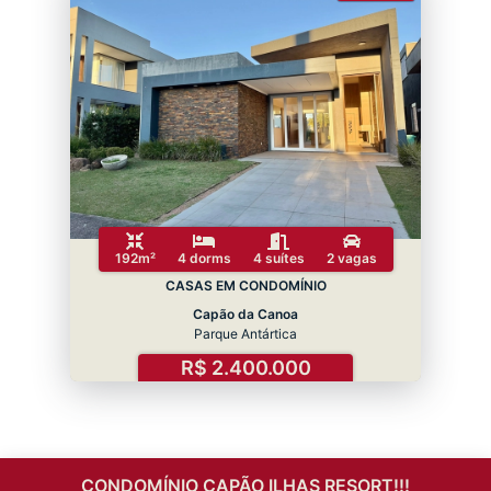
192m²
4 dorms
4 suítes
2 vagas
CASAS EM CONDOMÍNIO
Capão da Canoa
Parque Antártica
R$ 2.400.000
CONDOMÍNIO CAPÃO ILHAS RESORT!!!