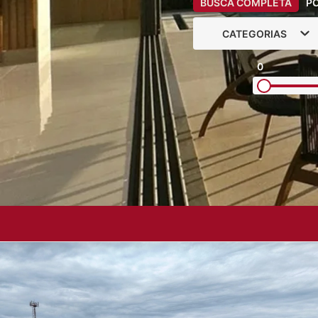
BUSCA COMPLETA
P
CATEGORIAS
0