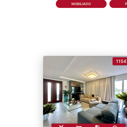
MOBILIADO
1154