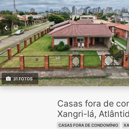
31 FOTOS
Casas fora de co
Xangri-lá, Atlânti
CASAS FORA DE CONDOMÍNIO
XA