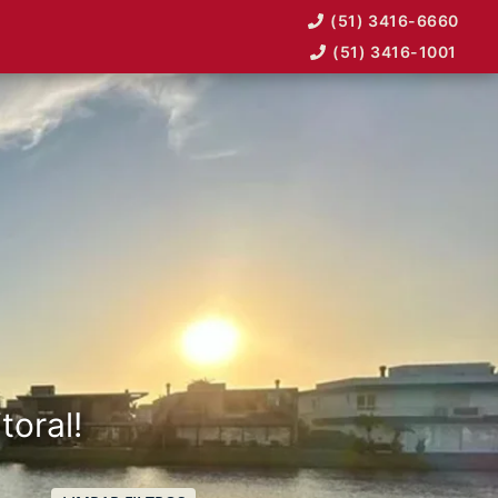
(51) 3416-6660
(51) 3416-1001
toral!