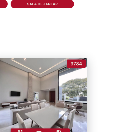
SALA DE JANTAR
9784