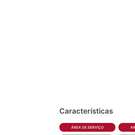
Características
ÁREA DE SERVIÇO
AR