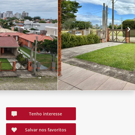
Tenho interesse
Salvar nos favoritos