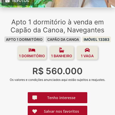
15 FOTOS
Apto 1 dormitório à venda em
Capão da Canoa, Navegantes
APTO 1 DORMITÓRIO
CAPÃO DA CANOA
IMÓVEL 13383
1 DORMITÓRIO
1 BANHEIRO
1 VAGA
R$ 560.000
Os valores e condições anunciados aqui estão sujeitos a reajustes.
Tenho interesse
Salvar nos favoritos