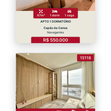
67m²
1 dorm
1 vaga
APTO 1 DORMITÓRIO
Capão da Canoa
Navegantes
R$ 550.000
15118