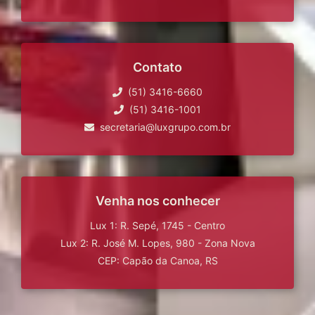
Contato
(51) 3416-6660
(51) 3416-1001
secretaria@luxgrupo.com.br
Venha nos conhecer
Lux 1: R. Sepé, 1745 - Centro
Lux 2: R. José M. Lopes, 980 - Zona Nova
CEP: Capão da Canoa, RS