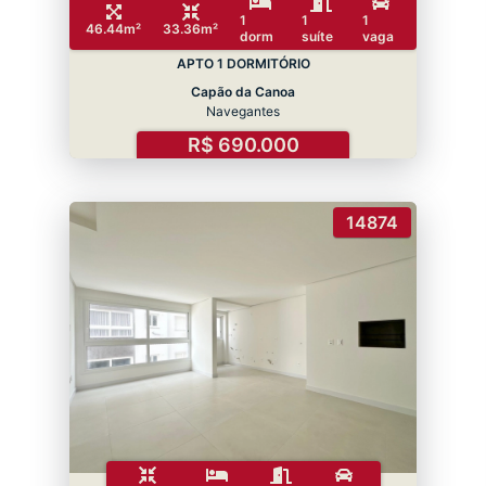
1
1
1
46.44m²
33.36m²
dorm
suíte
vaga
APTO 1 DORMITÓRIO
Capão da Canoa
Navegantes
R$ 690.000
14874