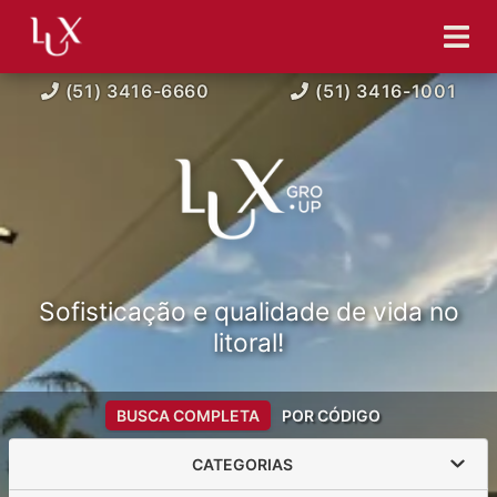
(51) 3416-6660
(51) 3416-1001
Sofisticação e qualidade de vida no
litoral!
BUSCA COMPLETA
POR CÓDIGO
CATEGORIAS