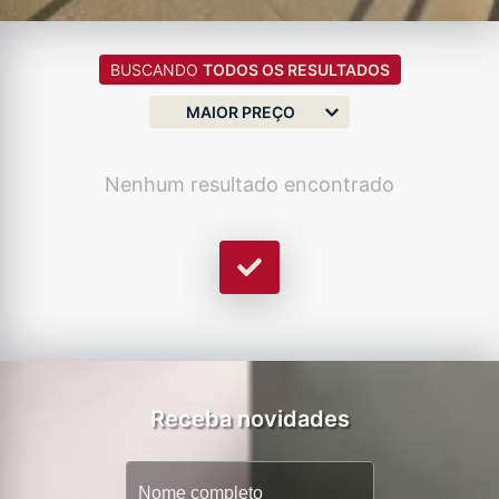
BUSCANDO
TODOS OS RESULTADOS
MAIOR PREÇO
Nenhum resultado encontrado
Receba novidades