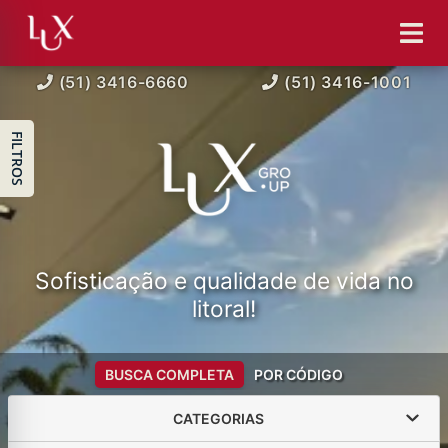
(51) 3416-6660
(51) 3416-1001
FILTROS
Sofisticação e qualidade de vida no
litoral!
BUSCA COMPLETA
POR CÓDIGO
CATEGORIAS