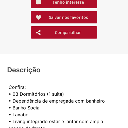
Tenho interesse
Salvar nos favoritos
Compartilhar
Descrição
Confira:
•⁠ ⁠03 Dormitórios (1 suite)
• Dependência de empregada com banheiro
•⁠ ⁠⁠Banho Social
•⁠ ⁠⁠Lavabo
•⁠ ⁠⁠Living integrado estar e jantar com ampla