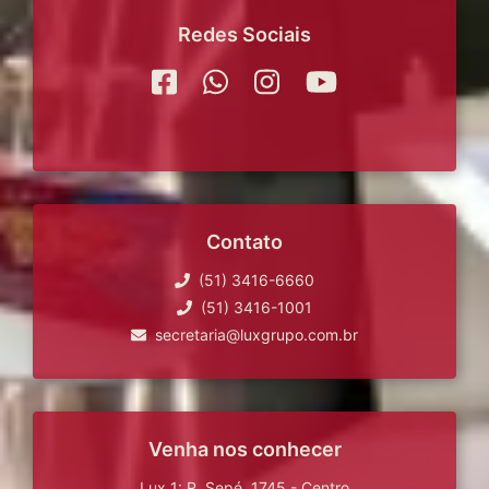
Redes Sociais
Contato
(51) 3416-6660
(51) 3416-1001
secretaria@luxgrupo.com.br
Venha nos conhecer
Lux 1: R. Sepé, 1745 - Centro