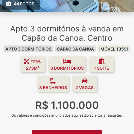
44 FOTOS
Apto 3 dormitórios à venda em
Capão da Canoa, Centro
APTO 3 DORMITÓRIOS
CAPÃO DA CANOA
IMÓVEL 13591
TOTAL
273M²
3 DORMITÓRIOS
1 SUÍTE
3 BANHEIROS
2 VAGAS
R$ 1.100.000
Os valores e condições anunciados aqui estão sujeitos a reajustes.