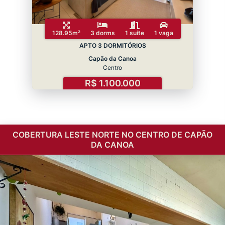
128.95m²
3 dorms
1 suíte
1 vaga
APTO 3 DORMITÓRIOS
Capão da Canoa
Centro
R$ 1.100.000
COBERTURA LESTE NORTE NO CENTRO DE CAPÃO
DA CANOA