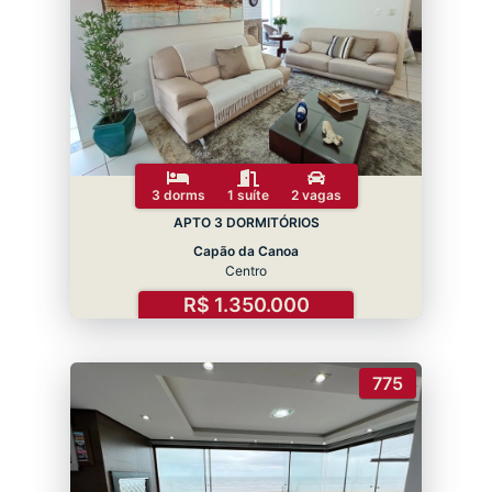
3 dorms
1 suíte
2 vagas
APTO 3 DORMITÓRIOS
Capão da Canoa
Centro
R$ 1.350.000
775