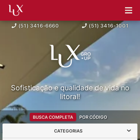
(51) 3416-6660
(51) 3416-1001
Sofisticação e qualidade de vida no
litoral!
BUSCA COMPLETA
POR CÓDIGO
CATEGORIAS