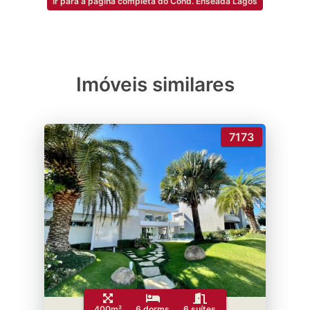
Ir para a página completa do Cond. Enseada Lagos
Imóveis similares
7173
400m²
6 dorms
6 suítes