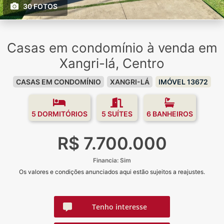
30 FOTOS
Casas em condomínio à venda em
Xangri-lá, Centro
CASAS EM CONDOMÍNIO
XANGRI-LÁ
IMÓVEL 13672
5 DORMITÓRIOS
5 SUÍTES
6 BANHEIROS
R$ 7.700.000
Financia: Sim
Os valores e condições anunciados aqui estão sujeitos a reajustes.
Tenho interesse