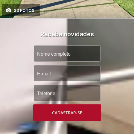
30 FOTOS
Receba novidades
CADASTRAR-SE