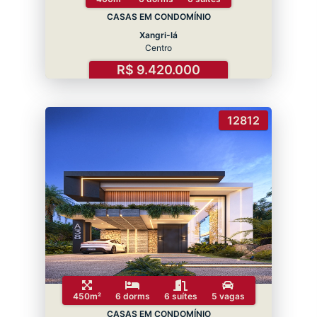
CASAS EM CONDOMÍNIO
Xangri-lá
Centro
R$ 9.420.000
12812
450m²
6 dorms
6 suítes
5 vagas
CASAS EM CONDOMÍNIO