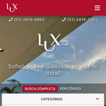
(51) 3416-6660
(51) 3416-1001
Sofisticação e qualidade de vida no
litoral!
BUSCA COMPLETA
POR CÓDIGO
CATEGORIAS