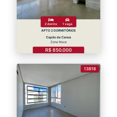
2 dorms
1 vaga
APTO 2 DORMITÓRIOS
Capão da Canoa
Zona Nova
R$ 850.000
13818