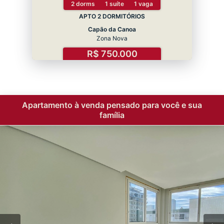
2 dorms
1 suíte
1 vaga
APTO 2 DORMITÓRIOS
Capão da Canoa
Zona Nova
R$ 750.000
Apartamento à venda pensado para você e sua
família