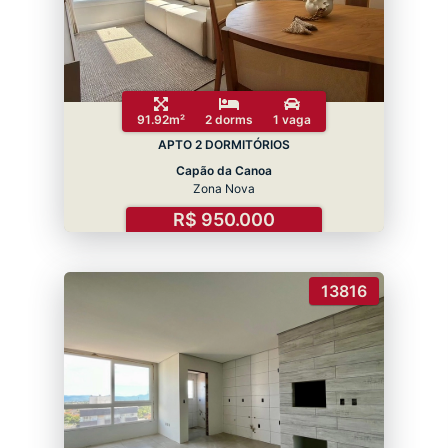
91.92m²
2 dorms
1 vaga
APTO 2 DORMITÓRIOS
Capão da Canoa
Zona Nova
R$ 950.000
13816