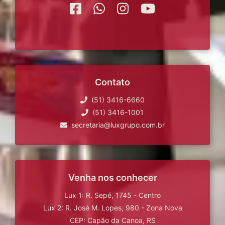
Contato
(51) 3416-6660
(51) 3416-1001
secretaria@luxgrupo.com.br
Venha nos conhecer
Lux 1: R. Sepé, 1745 - Centro
Lux 2: R. José M. Lopes, 980 - Zona Nova
CEP: Capão da Canoa, RS