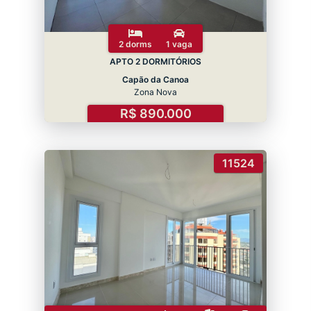
2 dorms
1 vaga
APTO 2 DORMITÓRIOS
Capão da Canoa
Zona Nova
R$ 890.000
11524