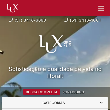
(51) 3416-6660
(51) 3416-1001
Sofisticação e qualidade de vida no
litoral!
BUSCA COMPLETA
POR CÓDIGO
CATEGORIAS