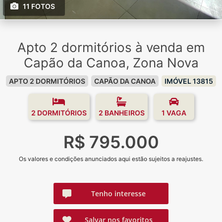
11 FOTOS
Apto 2 dormitórios à venda em
Capão da Canoa, Zona Nova
APTO 2 DORMITÓRIOS
CAPÃO DA CANOA
IMÓVEL 13815
2 DORMITÓRIOS
2 BANHEIROS
1 VAGA
R$ 795.000
Os valores e condições anunciados aqui estão sujeitos a reajustes.
Tenho interesse
Salvar nos favoritos