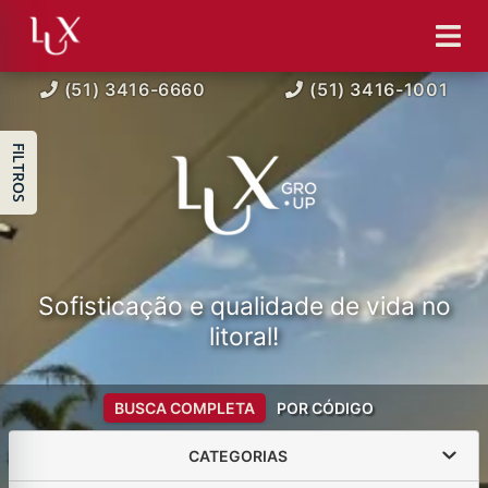
(51) 3416-6660
(51) 3416-1001
FILTROS
Sofisticação e qualidade de vida no
litoral!
BUSCA COMPLETA
POR CÓDIGO
CATEGORIAS