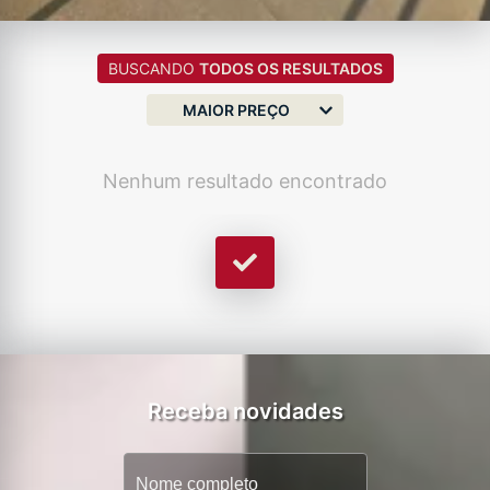
BUSCANDO
TODOS OS RESULTADOS
MAIOR PREÇO
Nenhum resultado encontrado
Receba novidades