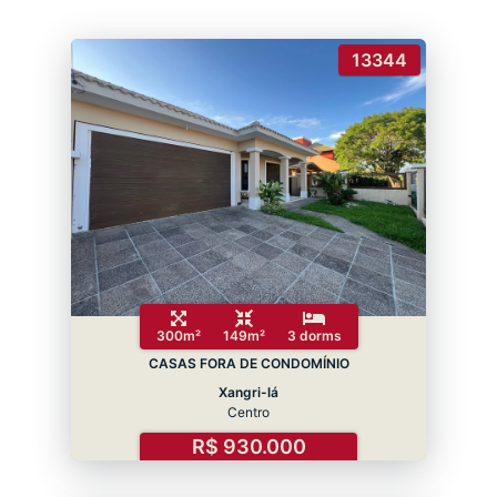
13344
300m²
149m²
3 dorms
CASAS FORA DE CONDOMÍNIO
Xangri-lá
Centro
R$ 930.000