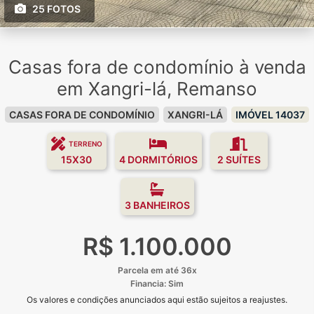
25 FOTOS
Casas fora de condomínio à venda
em Xangri-lá, Remanso
CASAS FORA DE CONDOMÍNIO
XANGRI-LÁ
IMÓVEL 14037
TERRENO
15X30
4 DORMITÓRIOS
2 SUÍTES
3 BANHEIROS
R$ 1.100.000
Parcela em até 36x
Financia: Sim
Os valores e condições anunciados aqui estão sujeitos a reajustes.