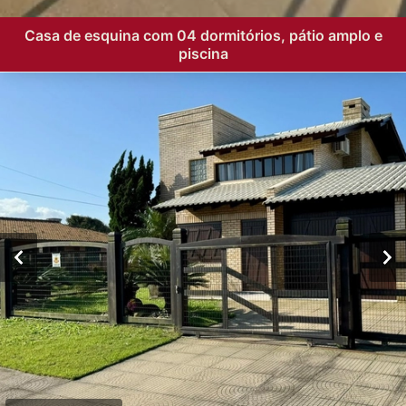
Casa de esquina com 04 dormitórios, pátio amplo e
piscina