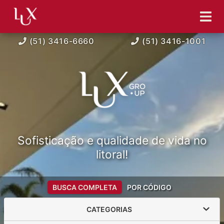
(51) 3416-6660
(51) 3416-1001
Sofisticação e qualidade de vida no
litoral!
BUSCA COMPLETA
POR CÓDIGO
CATEGORIAS