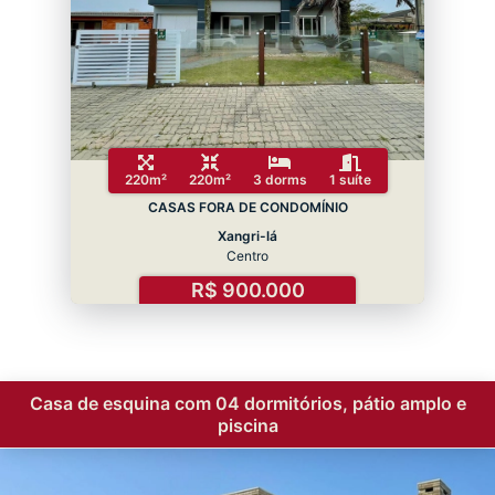
220m²
220m²
3 dorms
1 suíte
CASAS FORA DE CONDOMÍNIO
Xangri-lá
Centro
R$ 900.000
Casa de esquina com 04 dormitórios, pátio amplo e
piscina