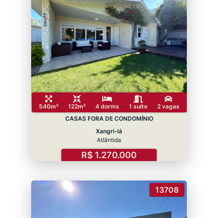
540m²
122m²
4 dorms
1 suíte
2 vagas
CASAS FORA DE CONDOMÍNIO
Xangri-lá
Atlântida
R$ 1.270.000
13708