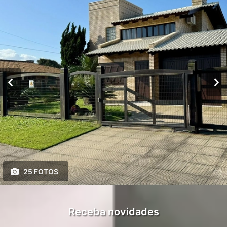
25 FOTOS
Receba novidades