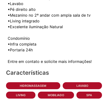
▪Lavabo
▪Pé direito alto
▪Mezanino no 2º andar com ampla sala de tv
▪Living integrado
▪Excelente iluminação Natural
Condomínio
▪Infra completa
▪Portaria 24h
Características
HIDROMASSAGEM
LAVABO
LIVING
MOBILIADO
SPA