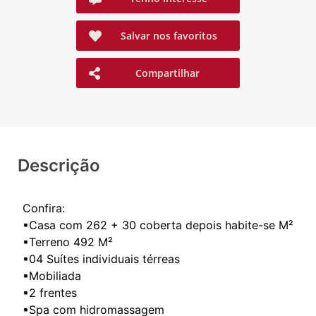
Salvar nos favoritos
Compartilhar
Descrição
Confira:
▪Casa com 262 + 30 coberta depois habite-se M²
▪Terreno 492 M²
▪04 Suítes individuais térreas
▪Mobiliada
▪2 frentes
▪Spa com hidromassagem