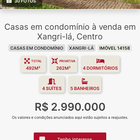
30 FOTOS
Casas em condomínio à venda em
Xangri-lá, Centro
CASAS EM CONDOMÍNIO
XANGRI-LÁ
IMÓVEL 14158
TOTAL
PRIVATIVA
492M²
262M²
4 DORMITÓRIOS
4 SUÍTES
5 BANHEIROS
R$ 2.990.000
Os valores e condições anunciados aqui estão sujeitos a reajustes.
Tenho interesse