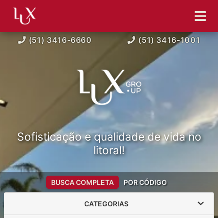
(51) 3416-6660
(51) 3416-1001
Sofisticação e qualidade de vida no
litoral!
BUSCA COMPLETA
POR CÓDIGO
CATEGORIAS