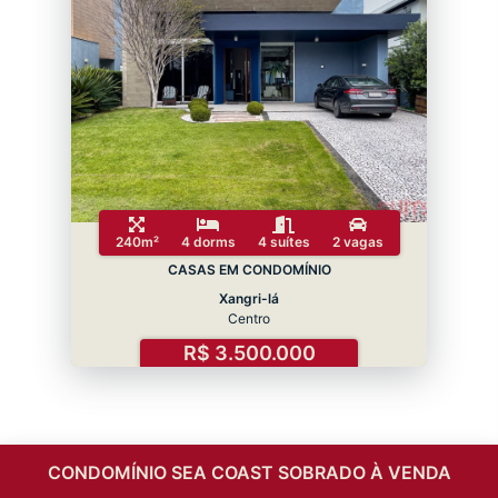
240m²
4 dorms
4 suítes
2 vagas
CASAS EM CONDOMÍNIO
Xangri-lá
Centro
R$ 3.500.000
CONDOMÍNIO SEA COAST SOBRADO À VENDA