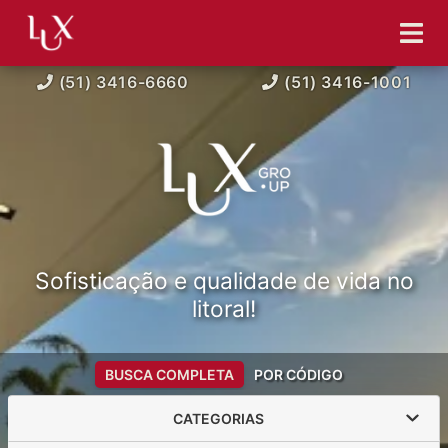
(51) 3416-6660
(51) 3416-1001
Sofisticação e qualidade de vida no
litoral!
BUSCA COMPLETA
POR CÓDIGO
CATEGORIAS