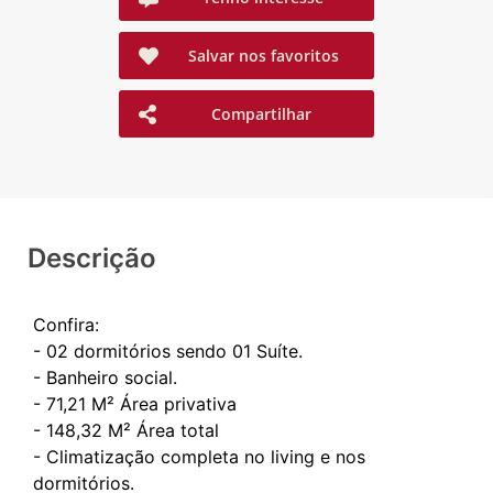
Salvar nos favoritos
Compartilhar
Descrição
Confira:
- 02 dormitórios sendo 01 Suíte.
- Banheiro social.
- 71,21 M² Área privativa
- ⁠148,32 M² Área total
- ⁠Climatização completa no living e nos
dormitórios.