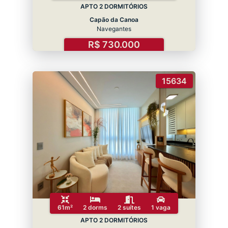
APTO 2 DORMITÓRIOS
Capão da Canoa
Navegantes
R$ 730.000
15634
61m²
2 dorms
2 suítes
1 vaga
APTO 2 DORMITÓRIOS