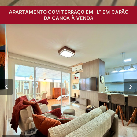
APARTAMENTO COM TERRAÇO EM “L” EM CAPÃO
DA CANOA À VENDA