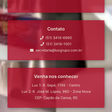
Contato
(51) 3416-6660
(51) 3416-1001
secretaria@luxgrupo.com.br
Venha nos conhecer
Lux 1: R. Sepé, 1745 - Centro
Lux 2: R. José M. Lopes, 980 - Zona Nova
CEP: Capão da Canoa, RS