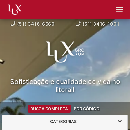
(51) 3416-6660
(51) 3416-1001
Sofisticação e qualidade de vida no
litoral!
BUSCA COMPLETA
POR CÓDIGO
CATEGORIAS