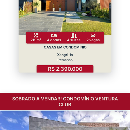
219m²
4 dorms
4 suítes
2 vagas
CASAS EM CONDOMÍNIO
Xangri-lá
Remanso
R$ 2.390.000
SOBRADO A VENDA!!! CONDOMÍNIO VENTURA
CLUB