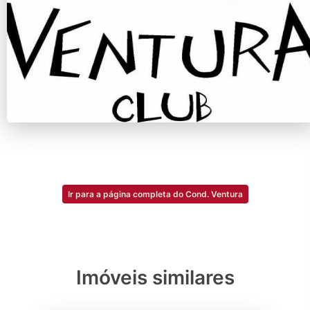
Ir para a página completa do Cond. Ventura
Imóveis similares