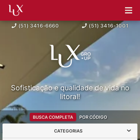
(51) 3416-6660
(51) 3416-1001
Sofisticação e qualidade de vida no
litoral!
BUSCA COMPLETA
POR CÓDIGO
CATEGORIAS