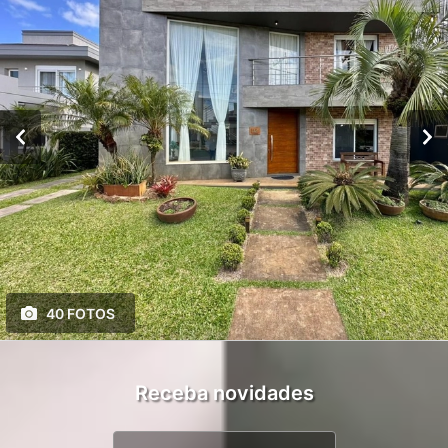
40 FOTOS
Receba novidades