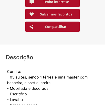
Tenho interesse
Salvar nos favoritos
Compartilhar
Descrição
Confira:
- 05 suites, sendo 1 térrea e uma master com
banheira, closet e lareira
- Mobiliada e decorada
- Escritório
- Lavabo