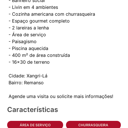
- Banheiro social
- Livin em 4 ambientes
- Cozinha americana com churrasqueira
- Espaço gourmet completo
- ⁠2 lareiras a lenha
- Área de serviço
- Paisagismo
- Piscina aquecida
- 400 m² de área construída
- ⁠16x30 de terreno
Cidade: Xangri-Lá
Bairro: Remanso
Características
ÁREA DE SERVIÇO
CHURRASQUEIRA