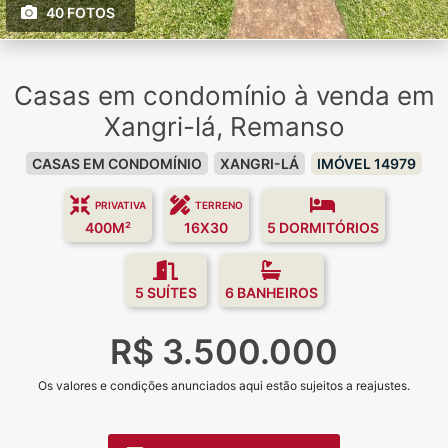
40 FOTOS
Casas em condomínio à venda em
Xangri-lá, Remanso
CASAS EM CONDOMÍNIO
XANGRI-LÁ
IMÓVEL 14979
PRIVATIVA
TERRENO
400M²
16X30
5 DORMITÓRIOS
5 SUÍTES
6 BANHEIROS
R$ 3.500.000
Os valores e condições anunciados aqui estão sujeitos a reajustes.