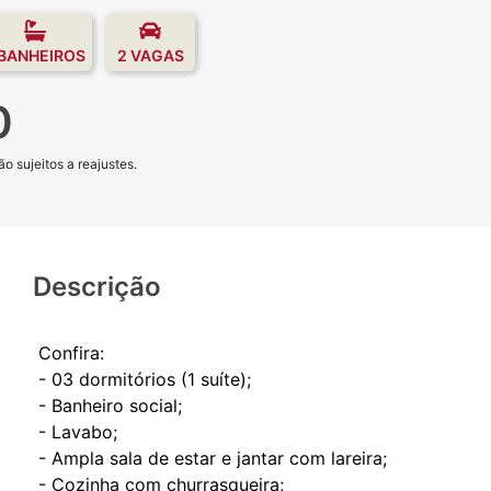
 BANHEIROS
2 VAGAS
0
o sujeitos a reajustes.
Descrição
Confira:
- 03 dormitórios (1 suíte);
- Banheiro social;
- Lavabo;
- ⁠Ampla sala de estar e jantar com lareira;
- Cozinha com churrasqueira;