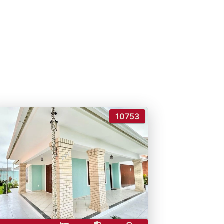
10753