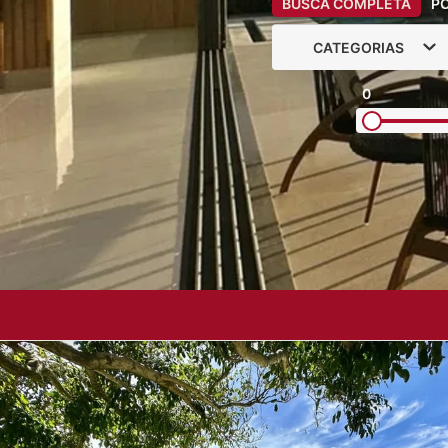
BUSCA COMPLETA
P
CATEGORIAS
0