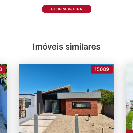
CHURRASQUEIRA
Imóveis similares
8
15089