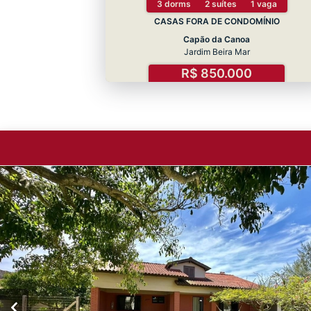
3 dorms
2 suítes
1 vaga
CASAS FORA DE CONDOMÍNIO
Capão da Canoa
Jardim Beira Mar
R$ 850.000