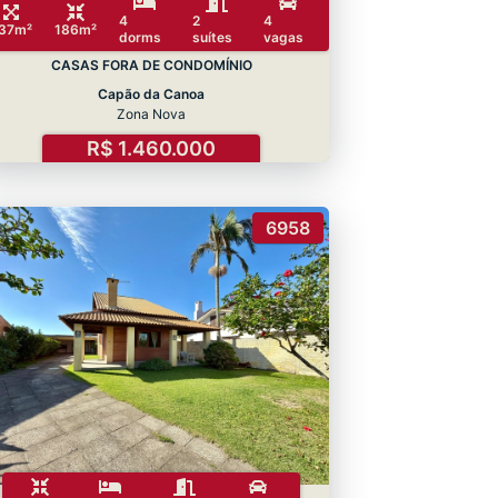
4
2
4
37m²
186m²
dorms
suítes
vagas
CASAS FORA DE CONDOMÍNIO
Capão da Canoa
Zona Nova
R$ 1.460.000
6958