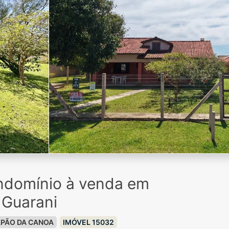
ndomínio à venda em
 Guarani
PÃO DA CANOA
IMÓVEL 15032