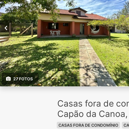
27 FOTOS
Casas fora de co
Capão da Canoa,
CASAS FORA DE CONDOMÍNIO
CA