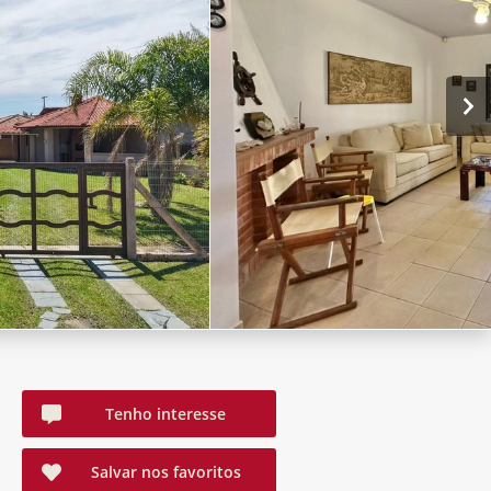
Tenho interesse
Salvar nos favoritos