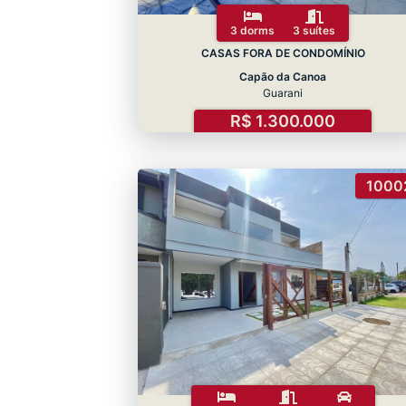
3 dorms
3 suítes
CASAS FORA DE CONDOMÍNIO
Capão da Canoa
Guarani
R$ 1.300.000
1000