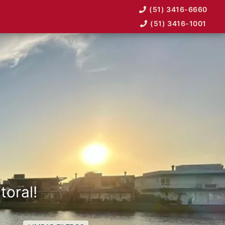
(51) 3416-6660
(51) 3416-1001
toral!