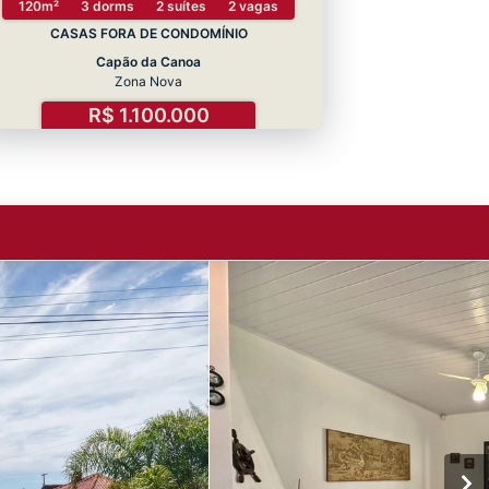
120m²
3 dorms
2 suítes
2 vagas
CASAS FORA DE CONDOMÍNIO
Capão da Canoa
Zona Nova
R$ 1.100.000