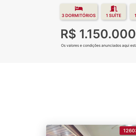
3 DORMITÓRIOS
1 SUÍTE
R$ 1.150.000
Os valores e condições anunciados aqui estã
1260