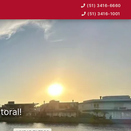
(51) 3416-6660
(51) 3416-1001
toral!