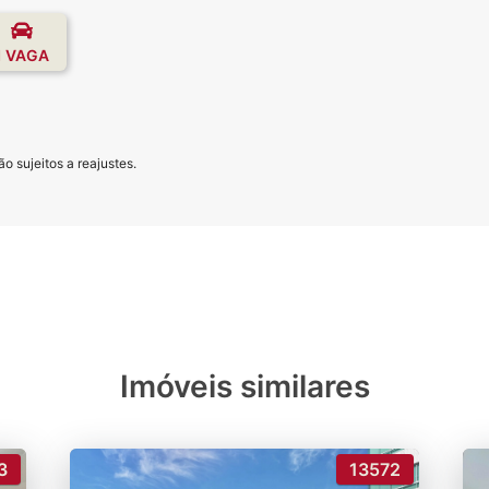
1 VAGA
o sujeitos a reajustes.
Imóveis similares
3
13572