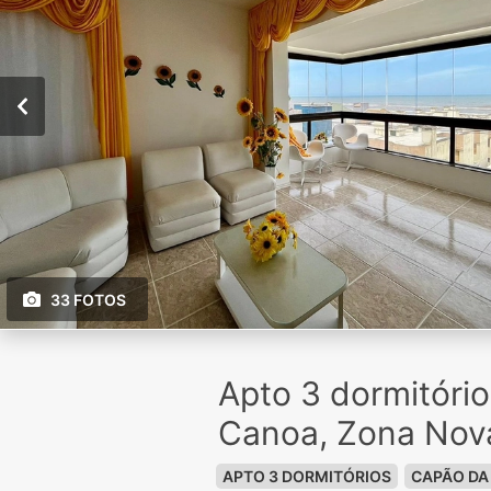
33 FOTOS
Apto 3 dormitóri
Canoa, Zona Nov
APTO 3 DORMITÓRIOS
CAPÃO DA