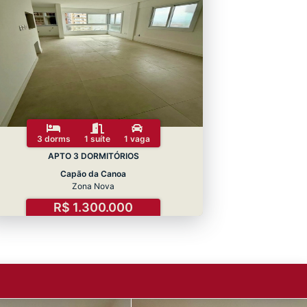
3 dorms
1 suíte
1 vaga
APTO 3 DORMITÓRIOS
Capão da Canoa
Zona Nova
R$ 1.300.000