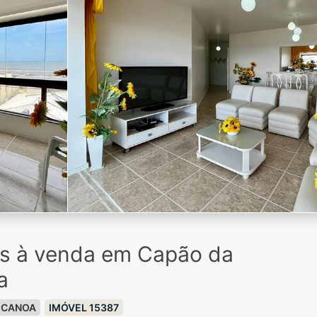
os à venda em Capão da
a
 CANOA
IMÓVEL 15387