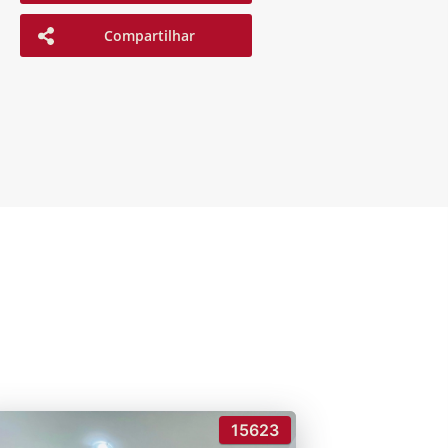
Compartilhar
15623