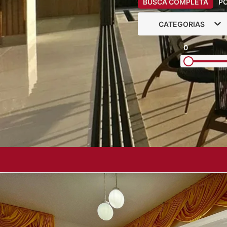
BUSCA COMPLETA
P
CATEGORIAS
0