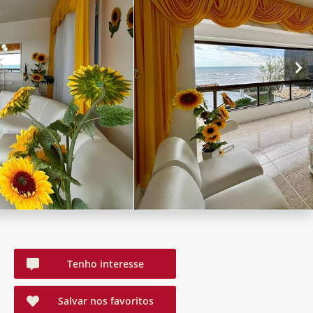
Tenho interesse
Salvar nos favoritos