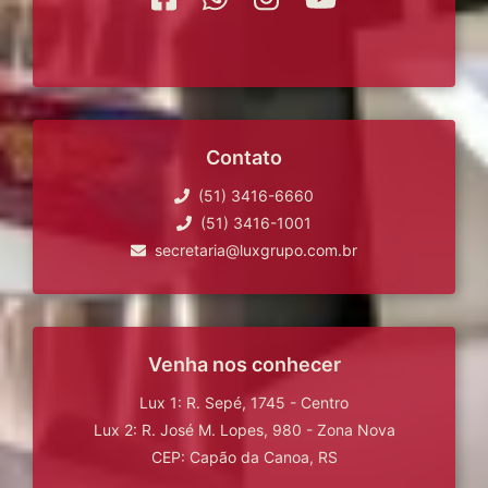
Contato
(51) 3416-6660
(51) 3416-1001
secretaria@luxgrupo.com.br
Venha nos conhecer
Lux 1: R. Sepé, 1745 - Centro
Lux 2: R. José M. Lopes, 980 - Zona Nova
CEP: Capão da Canoa, RS