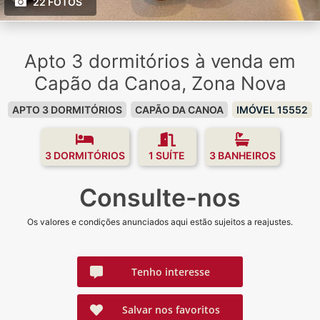
22 FOTOS
Apto 3 dormitórios à venda em
Capão da Canoa, Zona Nova
APTO 3 DORMITÓRIOS
CAPÃO DA CANOA
IMÓVEL 15552
3 DORMITÓRIOS
1 SUÍTE
3 BANHEIROS
Consulte-nos
Os valores e condições anunciados aqui estão sujeitos a reajustes.
Tenho interesse
Salvar nos favoritos