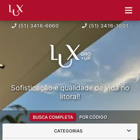
(51) 3416-6660
(51) 3416-1001
Sofisticação e qualidade de vida no
litoral!
BUSCA COMPLETA
POR CÓDIGO
CATEGORIAS