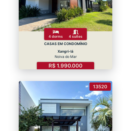
4 dorms
4 suítes
CASAS EM CONDOMÍNIO
Xangri-lá
Noiva do Mar
R$ 1.990.000
13520