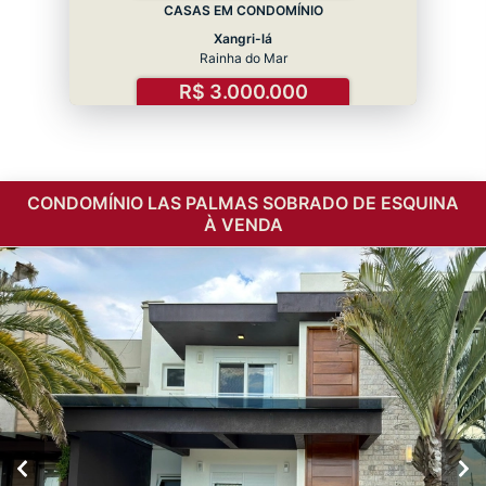
CASAS EM CONDOMÍNIO
Xangri-lá
Rainha do Mar
R$ 3.000.000
CONDOMÍNIO LAS PALMAS SOBRADO DE ESQUINA
À VENDA