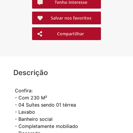
Tenho interesse
Salvar nos favoritos
Compartilhar
Descrição
Confira:
- Com 230 M²
- 04 Suítes sendo 01 térrea
- Lavabo
- ⁠Banheiro social
- Completamente mobiliado