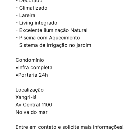
- Decorado
- Climatizado
- Lareira
- Living integrado
- Excelente iluminação Natural
- Piscina com Aquecimento
- ⁠Sistema de irrigação no jardim
Condomínio
▪️Infra completa
▪️Portaria 24h
Localização
Xangri-lá
Av Central 1100
Noiva do mar