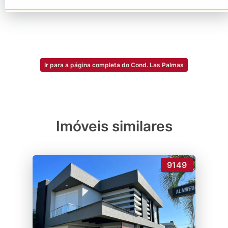
Ir para a página completa do Cond. Las Palmas
Imóveis similares
9149