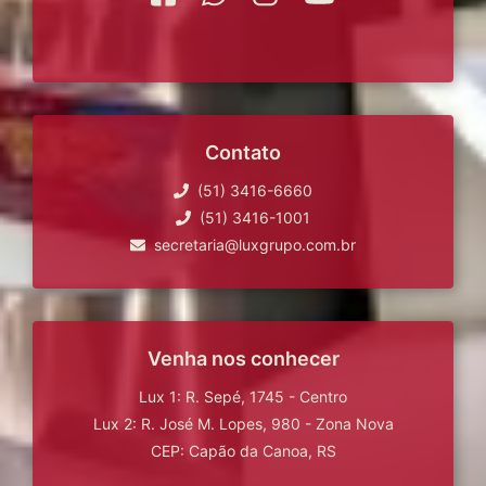
Contato
(51) 3416-6660
(51) 3416-1001
secretaria@luxgrupo.com.br
Venha nos conhecer
Lux 1: R. Sepé, 1745 - Centro
Lux 2: R. José M. Lopes, 980 - Zona Nova
CEP: Capão da Canoa, RS