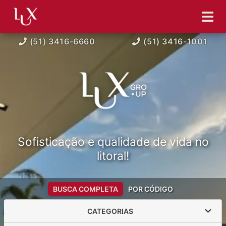
(51) 3416-6660
(51) 3416-1001
Sofisticação e qualidade de vida no
litoral!
BUSCA COMPLETA
POR CÓDIGO
CATEGORIAS