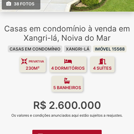
38 FOTOS
Casas em condomínio à venda em
Xangri-lá, Noiva do Mar
CASAS EM CONDOMÍNIO
XANGRI-LÁ
IMÓVEL 15568
PRIVATIVA
230M²
4 DORMITÓRIOS
4 SUÍTES
5 BANHEIROS
R$ 2.600.000
Os valores e condições anunciados aqui estão sujeitos a reajustes.