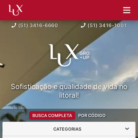
(51) 3416-6660
(51) 3416-1001
Sofisticação e qualidade de vida no
litoral!
BUSCA COMPLETA
POR CÓDIGO
CATEGORIAS