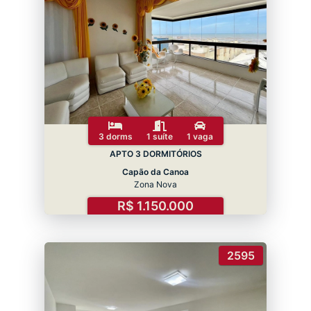
3 dorms
1 suíte
1 vaga
APTO 3 DORMITÓRIOS
Capão da Canoa
Zona Nova
R$ 1.150.000
2595