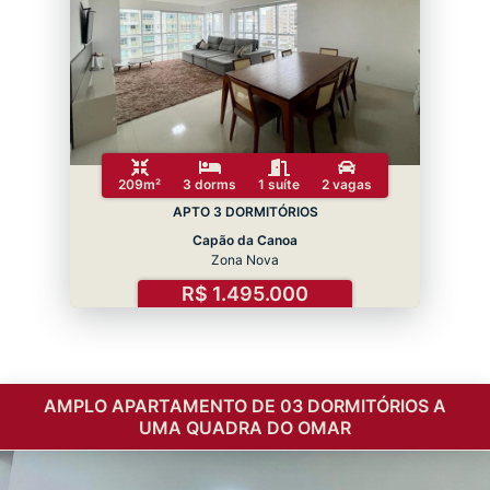
209m²
3 dorms
1 suíte
2 vagas
APTO 3 DORMITÓRIOS
Capão da Canoa
Zona Nova
R$ 1.495.000
AMPLO APARTAMENTO DE 03 DORMITÓRIOS A
UMA QUADRA DO OMAR