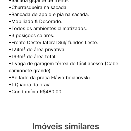
•Sacada gigante de frente.
•Churrasqueira na sacada.
•Bancada de apoio e pia na sacada.
•Mobiliado & Decorado.
•Todos os ambientes climatizados.
•3 posições solares.
•Frente Oeste/ lateral Sul/ fundos Leste.
•124m² de área privativa.
•163m² de área total.
•1 vaga de garagem térrea de fácil acesso (Cabe
camionete grande).
•Ao lado da praça Flávio boianovski.
•1 Quadra da praia.
Imóveis similares