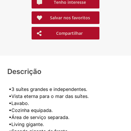
Tenho interesse
Salvar nos favoritos
Compartilhar
Descrição
•3 suítes grandes e independentes.
•Vista eterna para o mar das suítes.
•Lavabo.
•Cozinha equipada.
•Área de serviço separada.
•Living gigante.