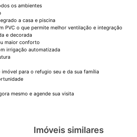
todos os ambientes
o
egrado a casa e piscina
m PVC o que permite melhor ventilação e integração
da e decorada
eu maior conforto
m irrigação automatizada
utura
imóvel para o refugio seu e da sua família
ortunidade
Imóveis similares