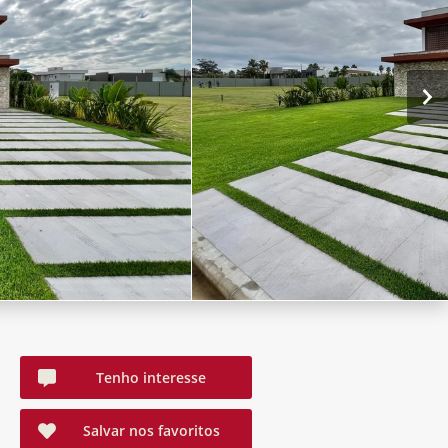
Tenho interesse
Salvar nos favoritos