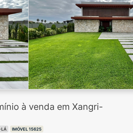
ínio à venda em Xangri-
-LÁ
IMÓVEL 15625