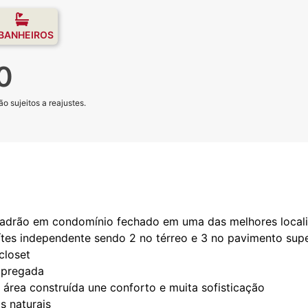
 BANHEIROS
0
o sujeitos a reajustes.
padrão em condomínio fechado em uma das melhores locali
tes independente sendo 2 no térreo e 3 no pavimento supe
closet
mpregada
área construída une conforto e muita sofisticação
s naturais