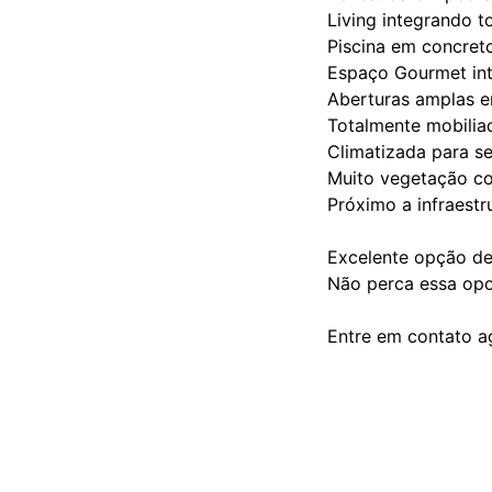
Living integrando 
Piscina em concret
Espaço Gourmet int
Aberturas amplas e
Totalmente mobilia
Climatizada para s
Muito vegetação co
Próximo a infraestr
Excelente opção de 
Não perca essa op