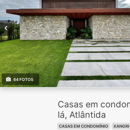
64 FOTOS
Casas em condom
lá, Atlântida
CASAS EM CONDOMÍNIO
XANGRI