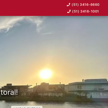
(51) 3416-6660
(51) 3416-1001
toral!