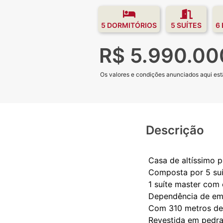
5 DORMITÓRIOS
5 SUÍTES
6
R$ 5.990.00
Os valores e condições anunciados aqui estã
Descrição
Casa de altíssimo 
Composta por 5 suí
1 suíte master com 
Dependência de e
Com 310 metros de 
Revestida em pedra