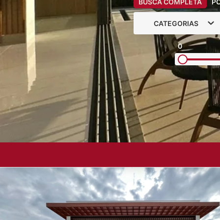
BUSCA COMPLETA
P
CATEGORIAS
0