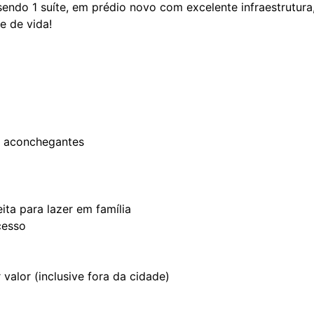
endo 1 suíte, em prédio novo com excelente infraestrutura
e de vida!
e aconchegantes
ita para lazer em família
cesso
valor (inclusive fora da cidade)