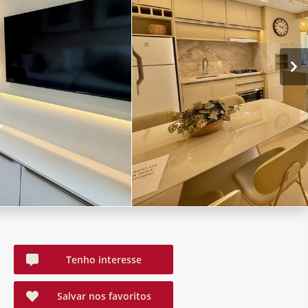
Tenho interesse
Salvar nos favoritos