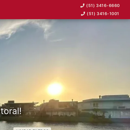
(51) 3416-6660
(51) 3416-1001
toral!