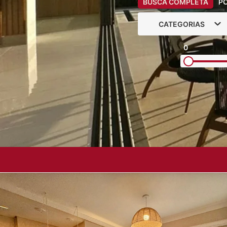
BUSCA COMPLETA
P
CATEGORIAS
0