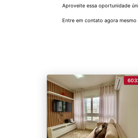
Aproveite essa oportunidade úni
603