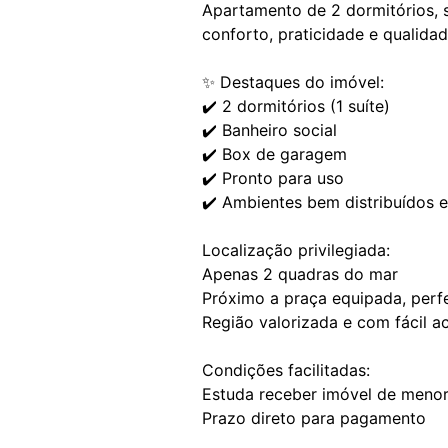
Apartamento de 2 dormitórios, s
conforto, praticidade e qualidad
✨ Destaques do imóvel:
✔️ 2 dormitórios (1 suíte)
✔️ Banheiro social
✔️ Box de garagem
✔️ Pronto para uso
✔️ Ambientes bem distribuídos 
Localização privilegiada:
Apenas 2 quadras do mar
Próximo a praça equipada, perfe
Região valorizada e com fácil a
Condições facilitadas:
Estuda receber imóvel de menor 
Prazo direto para pagamento