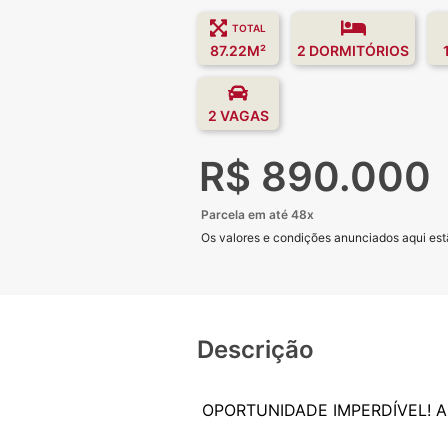
TOTAL
87.22M²
2 DORMITÓRIOS
2 VAGAS
R$ 890.000
Parcela em até 48x
Os valores e condições anunciados aqui estã
Descrição
OPORTUNIDADE IMPERDÍVEL! 