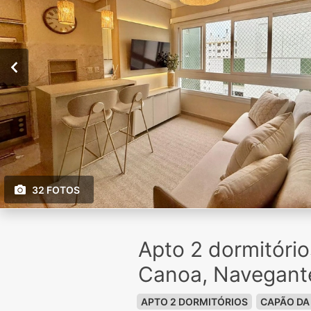
32 FOTOS
Apto 2 dormitóri
Canoa, Navegant
APTO 2 DORMITÓRIOS
CAPÃO DA