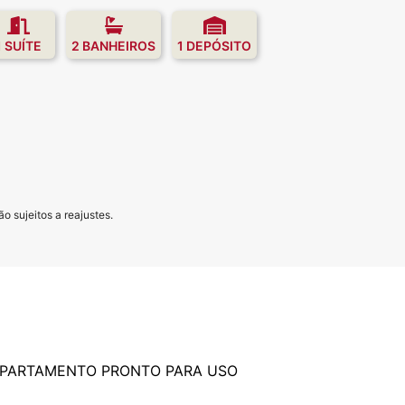
1 SUÍTE
2 BANHEIROS
1 DEPÓSITO
o sujeitos a reajustes.
APARTAMENTO PRONTO PARA USO