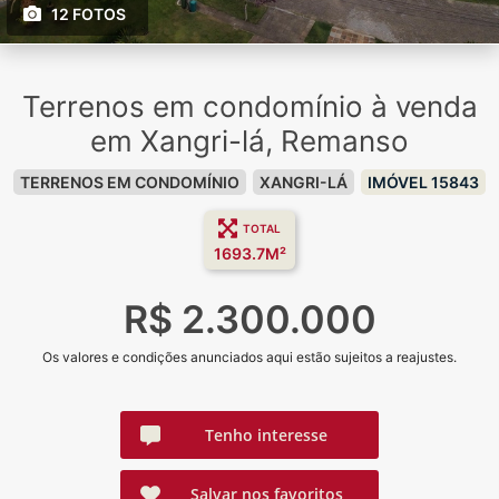
12 FOTOS
Terrenos em condomínio à venda
em Xangri-lá, Remanso
TERRENOS EM CONDOMÍNIO
XANGRI-LÁ
IMÓVEL 15843
TOTAL
1693.7M²
R$ 2.300.000
Os valores e condições anunciados aqui estão sujeitos a reajustes.
Tenho interesse
Salvar nos favoritos