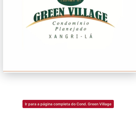
Ir para a página completa do Cond. Green Village