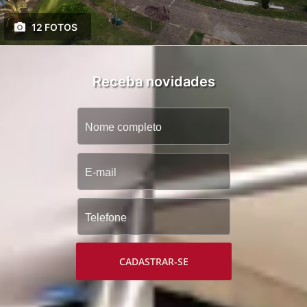
12 FOTOS
Receba novidades
CADASTRAR-SE