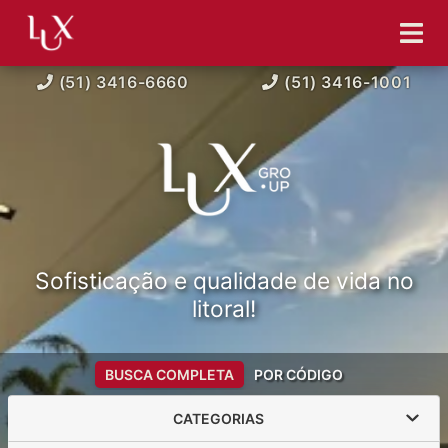
(51) 3416-6660
(51) 3416-1001
Sofisticação e qualidade de vida no
litoral!
BUSCA COMPLETA
POR CÓDIGO
CATEGORIAS