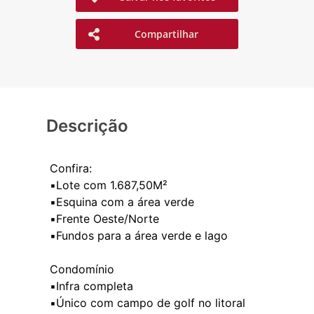
Compartilhar
Descrição
Confira:
▪️Lote com 1.687,50M²
▪️Esquina com a área verde
▪️Frente Oeste/Norte
▪️Fundos para a área verde e lago
Condomínio
▪️Infra completa
▪️Único com campo de golf no litoral