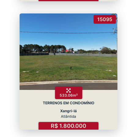
15095
533.06m²
TERRENOS EM CONDOMÍNIO
Xangri-lá
Atlântida
R$ 1.800.000