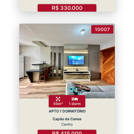
R$ 330.000
10007
50m²
1 dorm
APTO 1 DORMITÓRIO
Capão da Canoa
Centro
R$ 415.000