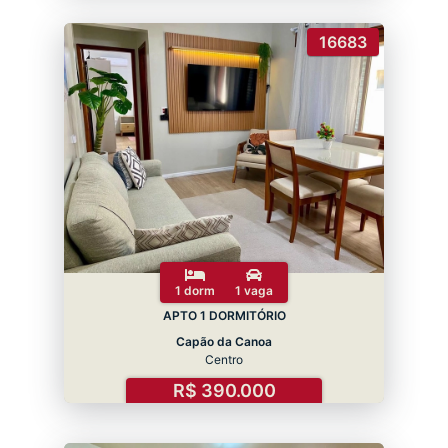
16683
1 dorm
1 vaga
APTO 1 DORMITÓRIO
Capão da Canoa
Centro
R$ 390.000