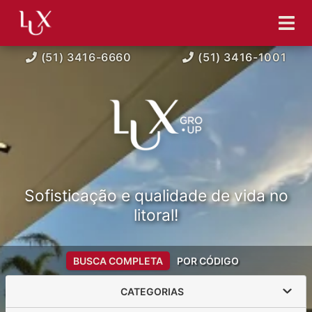
(51) 3416-6660
(51) 3416-1001
Sofisticação e qualidade de vida no
litoral!
BUSCA COMPLETA
POR CÓDIGO
CATEGORIAS