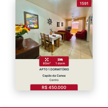
1591
60m²
1 dorm
APTO 1 DORMITÓRIO
Capão da Canoa
Centro
R$ 450.000