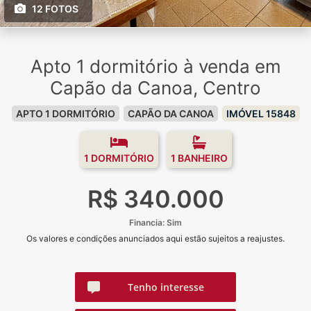
12 FOTOS
Apto 1 dormitório à venda em
Capão da Canoa, Centro
APTO 1 DORMITÓRIO
CAPÃO DA CANOA
IMÓVEL 15848
1 DORMITÓRIO
1 BANHEIRO
R$ 340.000
Financia: Sim
Os valores e condições anunciados aqui estão sujeitos a reajustes.
Tenho interesse