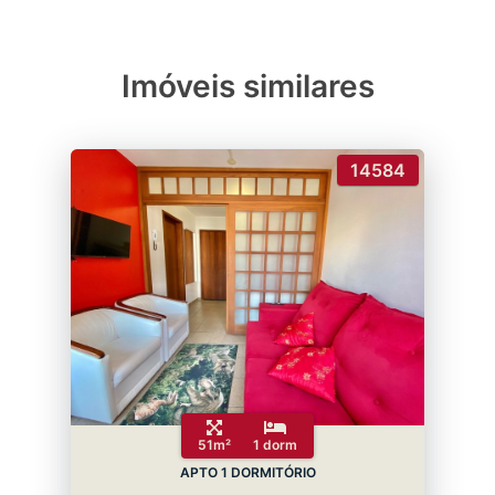
Imóveis similares
14584
51m²
1 dorm
APTO 1 DORMITÓRIO