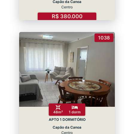
Capão da Canoa
Centro
R$ 380.000
1038
48m²
1 dorm
APTO 1 DORMITÓRIO
Capão da Canoa
Centro