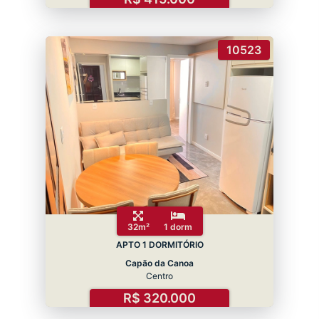
10523
32m²
1 dorm
APTO 1 DORMITÓRIO
Capão da Canoa
Centro
R$ 320.000