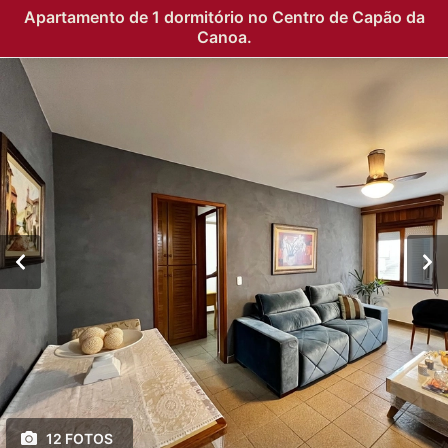
Apartamento de 1 dormitório no Centro de Capão da
Canoa.
12 FOTOS