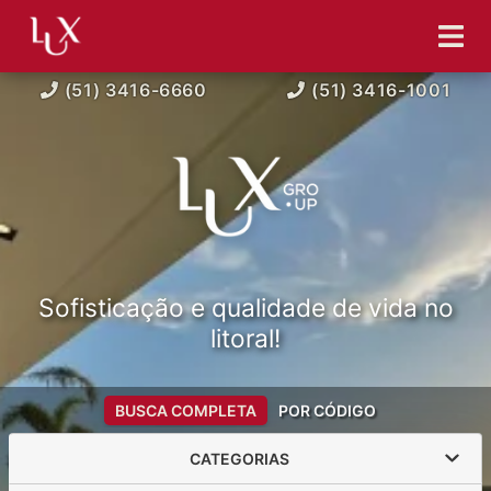
(51) 3416-6660
(51) 3416-1001
Sofisticação e qualidade de vida no
litoral!
BUSCA COMPLETA
POR CÓDIGO
CATEGORIAS