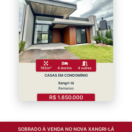
165m²
4 dorms
4 suítes
CASAS EM CONDOMÍNIO
Xangri-lá
Remanso
R$ 1.850.000
SOBRADO À VENDA NO NOVA XANGRI-LÁ