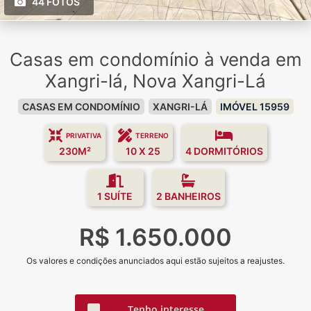
44 FOTOS
Casas em condomínio à venda em
Xangri-lá, Nova Xangri-Lá
CASAS EM CONDOMÍNIO
XANGRI-LÁ
IMÓVEL 15959
PRIVATIVA
TERRENO
230M²
10 X 25
4 DORMITÓRIOS
1 SUÍTE
2 BANHEIROS
R$ 1.650.000
Os valores e condições anunciados aqui estão sujeitos a reajustes.
Tenho interesse