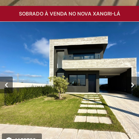
SOBRADO À VENDA NO NOVA XANGRI-LÁ