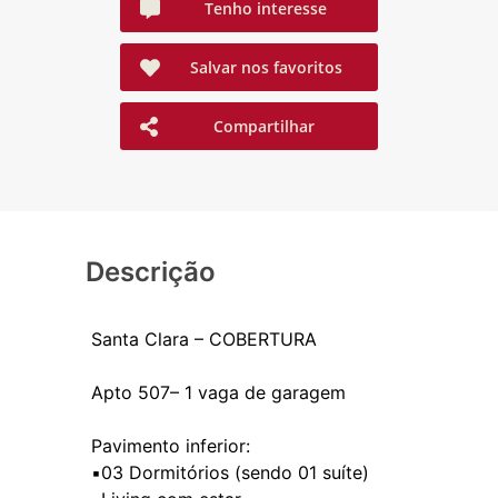
Tenho interesse
Salvar nos favoritos
Compartilhar
Descrição
Santa Clara – COBERTURA
Apto 507– 1 vaga de garagem
Pavimento inferior:
▪️03 Dormitórios (sendo 01 suíte)