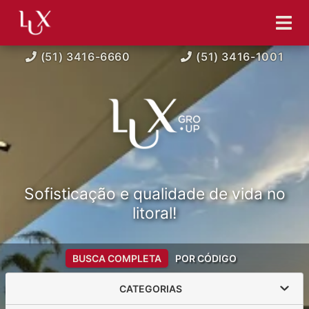
(51) 3416-6660
(51) 3416-1001
Sofisticação e qualidade de vida no
litoral!
BUSCA COMPLETA
POR CÓDIGO
CATEGORIAS