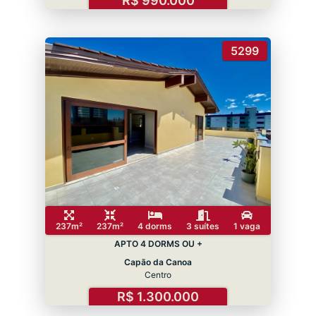
R$ 990.000
5299
237m²
237m²
4 dorms
3 suítes
1 vaga
APTO 4 DORMS OU +
Capão da Canoa
Centro
R$ 1.300.000