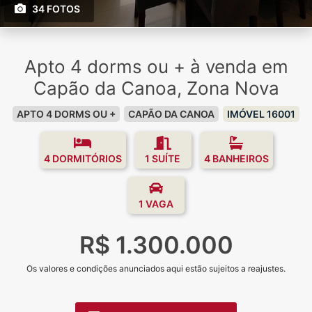
34 FOTOS
Apto 4 dorms ou + à venda em
Capão da Canoa, Zona Nova
APTO 4 DORMS OU +
CAPÃO DA CANOA
IMÓVEL 16001
4 DORMITÓRIOS
1 SUÍTE
4 BANHEIROS
1 VAGA
R$ 1.300.000
Os valores e condições anunciados aqui estão sujeitos a reajustes.