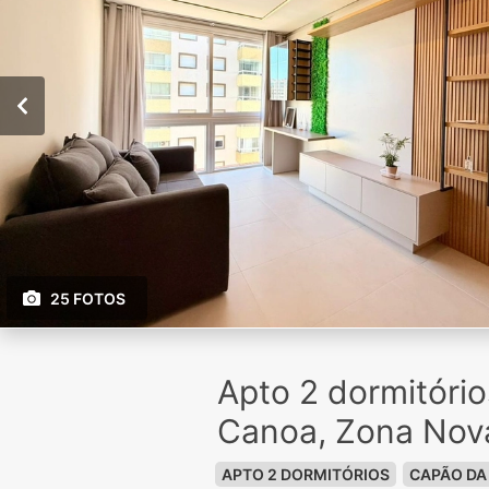
25 FOTOS
Apto 2 dormitóri
Canoa, Zona Nov
APTO 2 DORMITÓRIOS
CAPÃO DA