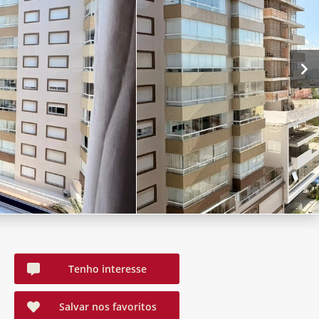
Tenho interesse
Salvar nos favoritos