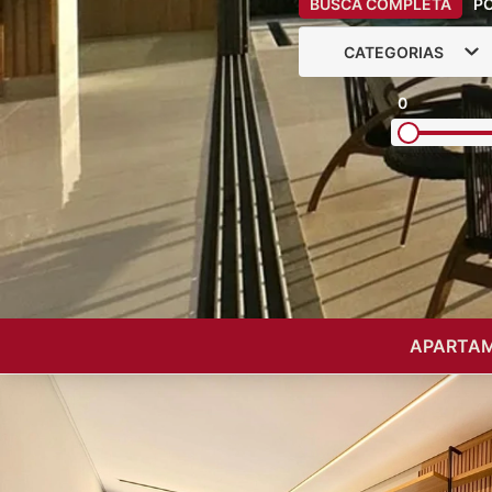
BUSCA COMPLETA
P
CATEGORIAS
0
APARTAM