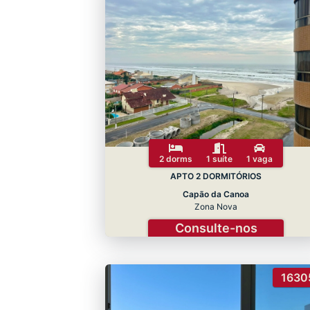
2 dorms
1 suíte
1 vaga
APTO 2 DORMITÓRIOS
Capão da Canoa
Zona Nova
Consulte-nos
1630