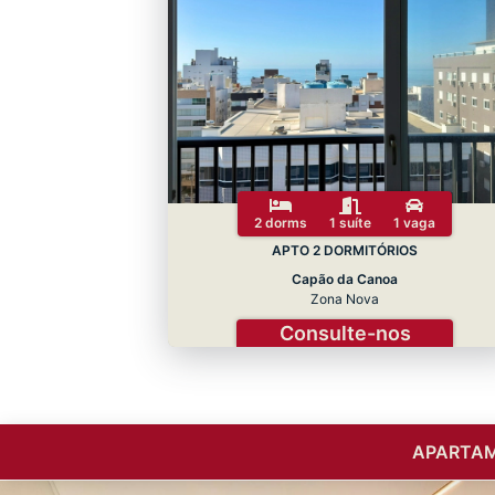
2 dorms
1 suíte
1 vaga
APTO 2 DORMITÓRIOS
Capão da Canoa
Zona Nova
Consulte-nos
APARTAM