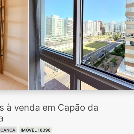
os à venda em Capão da
a
 CANOA
IMÓVEL 16096