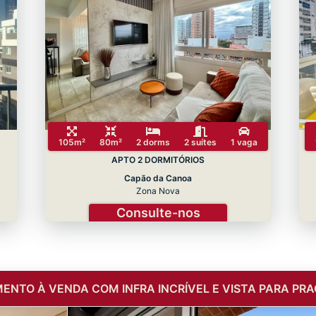
105m²
80m²
2 dorms
2 suítes
1 vaga
APTO 2 DORMITÓRIOS
Capão da Canoa
Zona Nova
Consulte-nos
ENTO À VENDA COM INFRA INCRÍVEL E VISTA PARA PRA