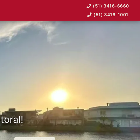
(51) 3416-6660
(51) 3416-1001
toral!