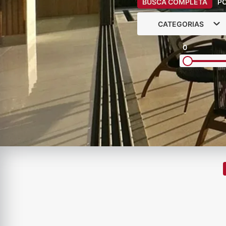
BUSCA COMPLETA
P
CATEGORIAS
0