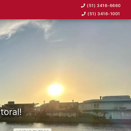
(51) 3416-6660
(51) 3416-1001
toral!