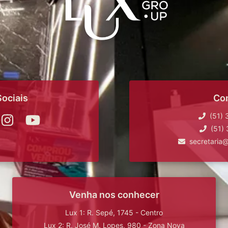
ociais
Co
(51)
(51)
secretaria
Venha nos conhecer
Lux 1: R. Sepé, 1745 - Centro
Lux 2: R. José M. Lopes, 980 - Zona Nova