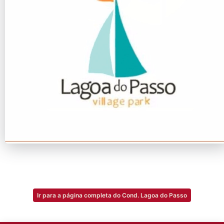
Ir para a página completa do Cond. Lagoa do Passo