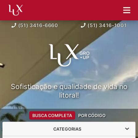
(51) 3416-6660
(51) 3416-1001
Sofisticação e qualidade de vida no
litoral!
BUSCA COMPLETA
POR CÓDIGO
CATEGORIAS