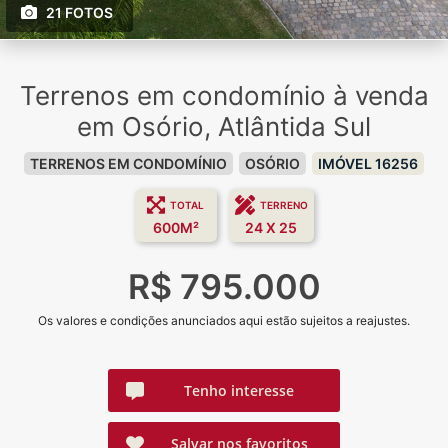
21 FOTOS
Terrenos em condomínio à venda
em Osório, Atlântida Sul
TERRENOS EM CONDOMÍNIO
OSÓRIO
IMÓVEL 16256
TOTAL
TERRENO
600M²
24 X 25
R$ 795.000
Os valores e condições anunciados aqui estão sujeitos a reajustes.
Tenho interesse
Salvar nos favoritos